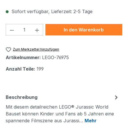
Sofort verfügbar, Lieferzeit: 2-5 Tage
Produkt Anzahl: Gib den gewünschten We
In den Warenkorb
Zum Merkzettel hinzufügen
Artikelnummer:
LEGO-76975
Anzahl Teile:
199
Beschreibung
Mit diesem detailreichen LEGO® Jurassic World
Bauset können Kinder und Fans ab 5 Jahren eine
spannende Filmszene aus Jurassi…
Mehr