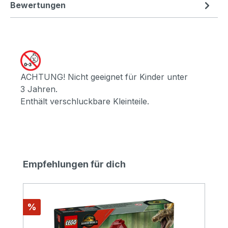
Bewertungen
ACHTUNG! Nicht geeignet für Kinder unter
3 Jahren.
Enthält verschluckbare Kleinteile.
Produktgalerie überspringen
Empfehlungen für dich
Rabatt
%