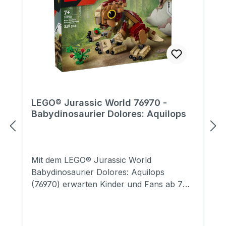
LEGO® Jurassic World 76970 -
Babydinosaurier Dolores: Aquilops
Mit dem LEGO® Jurassic World
Babydinosaurier Dolores: Aquilops
(76970) erwarten Kinder und Fans ab 7
Jahren viele Abenteuer. Das Set zum
Bauen, Spielen und Ausstellen beinhaltet
einen Babydinosaurier der Art Aquilops