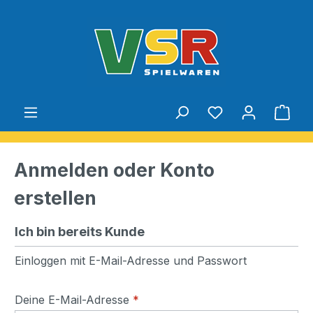
Zum Hauptinhalt springen
Du hast 0 Produ
Ware
Anmelden oder Konto
erstellen
Ich bin bereits Kunde
Einloggen mit E-Mail-Adresse und Passwort
Deine E-Mail-Adresse
*