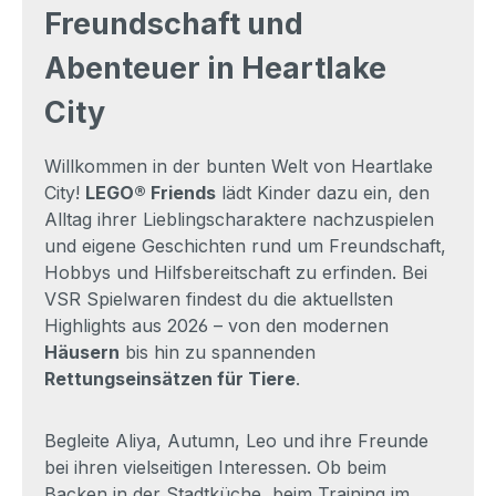
Freundschaft und
Abenteuer in Heartlake
City
Willkommen in der bunten Welt von Heartlake
City!
LEGO® Friends
lädt Kinder dazu ein, den
Alltag ihrer Lieblingscharaktere nachzuspielen
und eigene Geschichten rund um Freundschaft,
Hobbys und Hilfsbereitschaft zu erfinden. Bei
VSR Spielwaren findest du die aktuellsten
Highlights aus 2026 – von den modernen
Häusern
bis hin zu spannenden
Rettungseinsätzen für Tiere
.
Begleite Aliya, Autumn, Leo und ihre Freunde
bei ihren vielseitigen Interessen. Ob beim
Backen in der Stadtküche, beim Training im