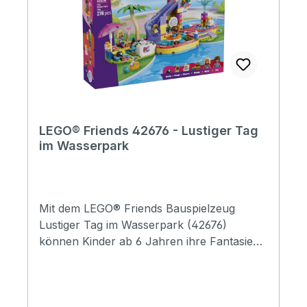
LEGO® Friends 42676 - Lustiger Tag
im Wasserpark
Mit dem LEGO® Friends Bauspielzeug
Lustiger Tag im Wasserpark (42676)
können Kinder ab 6 Jahren ihre Fantasie
ausleben. Das Set ist ein niedliches
Geschenk für Mädchen, Jungen und alle
Tierfreunde. Es verspricht stundenlangen