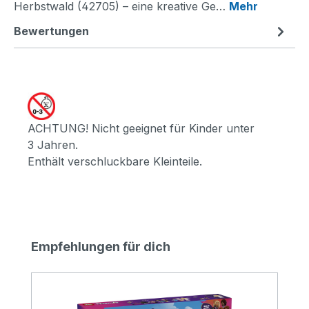
Herbstwald (42705) – eine kreative Ge…
Mehr
Bewertungen
ACHTUNG! Nicht geeignet für Kinder unter
3 Jahren.
Enthält verschluckbare Kleinteile.
Produktgalerie überspringen
Empfehlungen für dich