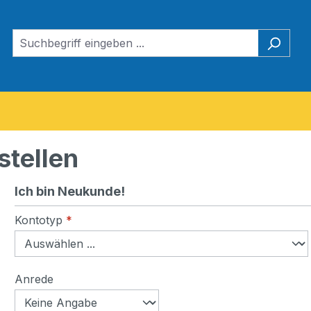
stellen
Ich bin Neukunde!
Persönliche Informationen
Kontotyp
*
Anrede