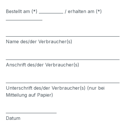
Bestellt am (*) ____________ / erhalten am (*)
__________________
________________________________________________________
Name des/der Verbraucher(s)
________________________________________________________
Anschrift des/der Verbraucher(s)
________________________________________________________
Unterschrift des/der Verbraucher(s) (nur bei
Mitteilung auf Papier)
_________________________
Datum