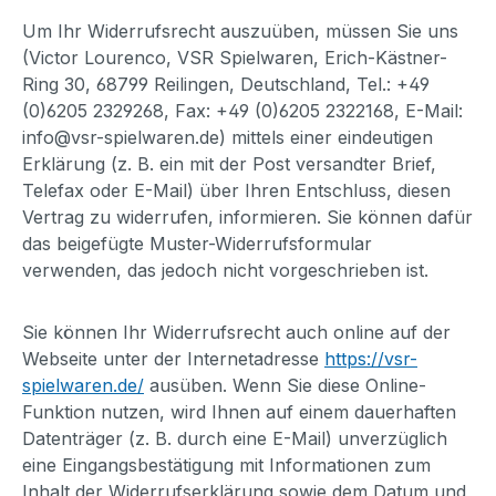
Um Ihr Widerrufsrecht auszuüben, müssen Sie uns
(Victor Lourenco, VSR Spielwaren, Erich-Kästner-
Ring 30, 68799 Reilingen, Deutschland, Tel.: +49
(0)6205 2329268, Fax: +49 (0)6205 2322168, E-Mail:
info@vsr-spielwaren.de) mittels einer eindeutigen
Erklärung (z. B. ein mit der Post versandter Brief,
Telefax oder E-Mail) über Ihren Entschluss, diesen
Vertrag zu widerrufen, informieren. Sie können dafür
das beigefügte Muster-Widerrufsformular
verwenden, das jedoch nicht vorgeschrieben ist.
Sie können Ihr Widerrufsrecht auch online auf der
Webseite unter der Internetadresse
https://vsr-
spielwaren.de/
ausüben. Wenn Sie diese Online-
Funktion nutzen, wird Ihnen auf einem dauerhaften
Datenträger (z. B. durch eine E-Mail) unverzüglich
eine Eingangsbestätigung mit Informationen zum
Inhalt der Widerrufserklärung sowie dem Datum und