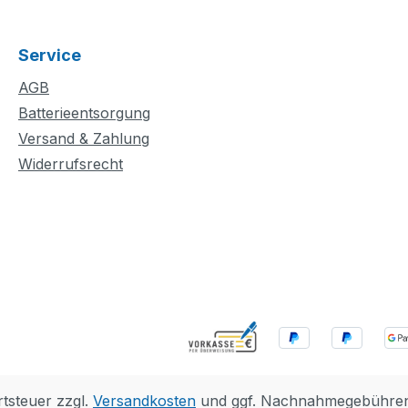
Service
AGB
Batterieentsorgung
Versand & Zahlung
Widerrufsrecht
rtsteuer zzgl.
Versandkosten
und ggf. Nachnahmegebühren,