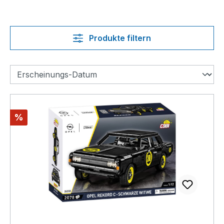
Produkte filtern
Rabatt
%