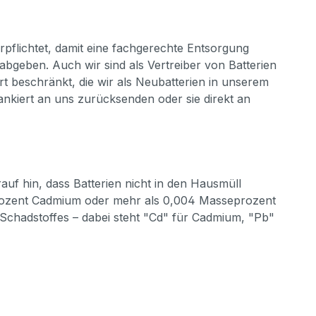
rpflichtet, damit eine fachgerechte Entsorgung
bgeben. Auch wir sind als Vertreiber von Batterien
t beschränkt, die wir als Neubatterien in unserem
nkiert an uns zurücksenden oder sie direkt an
uf hin, dass Batterien nicht in den Hausmüll
prozent Cadmium oder mehr als 0,004 Masseprozent
 Schadstoffes – dabei steht "Cd" für Cadmium, "Pb"