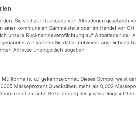
rien
rden. Sie sind zur Rückgabe von Altbatterien gesetzlich ve
an einer kommunalen Sammelstelle oder im Handel vor Ort a
ich unsere Rücknahmeverpflichtung auf Altbatterien der Ar
orgenannter Art können Sie daher entweder ausreichend fra
nten Adresse unentgeltlich abgeben.
Mülltonne (s. u.) gekennzeichnet. Dieses Symbol weist dara
s 0,0005 Masseprozent Quecksilber, mehr als 0,002 Masse
Symbol die chemische Bezeichnung des jeweils eingesetzten