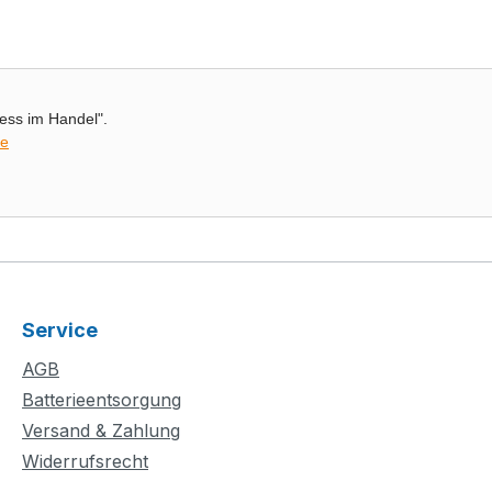
rness im Handel".
de
Service
AGB
Batterieentsorgung
Versand & Zahlung
Widerrufsrecht