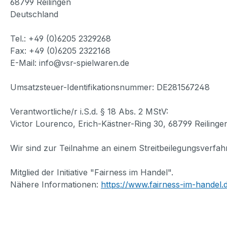
68799 Reilingen
Deutschland
Tel.: +49 (0)6205 2329268
Fax: +49 (0)6205 2322168
E-Mail: info@vsr-spielwaren.de
Umsatzsteuer-Identifikationsnummer: DE281567248
Verantwortliche/r i.S.d. § 18 Abs. 2 MStV:
Victor Lourenco, Erich-Kästner-Ring 30, 68799 Reilinge
Wir sind zur Teilnahme an einem Streitbeilegungsverfahr
Mitglied der Initiative "Fairness im Handel".
Nähere Informationen:
https://www.fairness-im-handel.