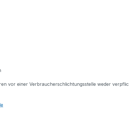
n
en vor einer Verbraucherschlichtungsstelle weder verpflich
de