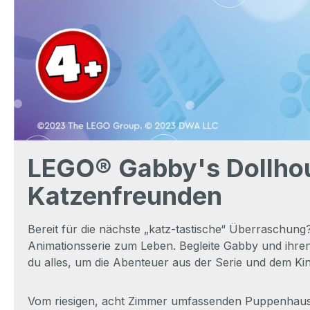
LEGO® Gabby's Dollhou
Katzenfreunden
Bereit für die nächste „katz-tastische“ Überraschun
Animationsserie zum Leben. Begleite Gabby und ihren
du alles, um die Abenteuer aus der Serie und dem Ki
Vom riesigen, acht Zimmer umfassenden Puppenhaus bis