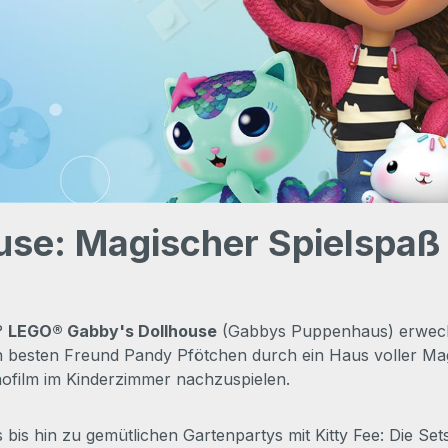
se: Magischer Spielspaß 
g?
LEGO® Gabby's Dollhouse
(Gabbys Puppenhaus) erweckt
 besten Freund Pandy Pfötchen durch ein Haus voller Magie
nofilm im Kinderzimmer nachzuspielen.
 hin zu gemütlichen Gartenpartys mit Kitty Fee: Die Sets 