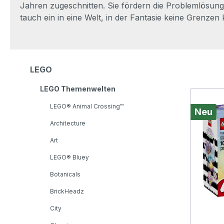
Jahren zugeschnitten. Sie fördern die Problemlösun
tauch ein in eine Welt, in der Fantasie keine Grenzen 
LEGO
LEGO Themenwelten
LEGO® Animal Crossing™
Neu
Architecture
Art
LEGO® Bluey
Botanicals
BrickHeadz
City