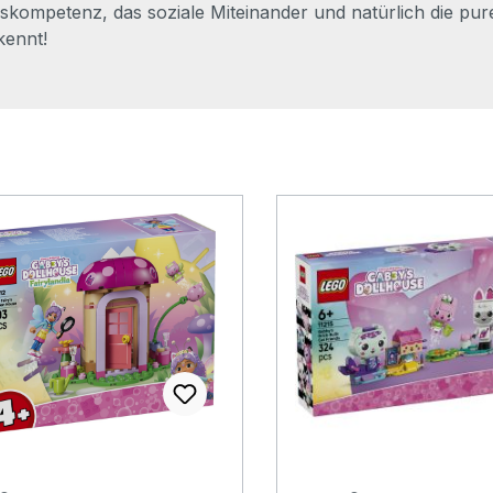
gskompetenz, das soziale Miteinander und natürlich die p
kennt!