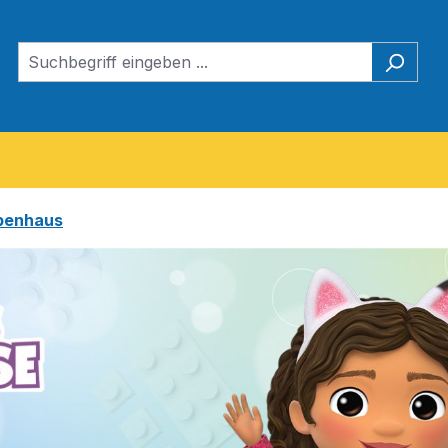
penhaus