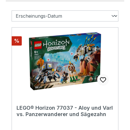
Rabatt
%
LEGO® Horizon 77037 - Aloy und Varl
vs. Panzerwanderer und Sägezahn