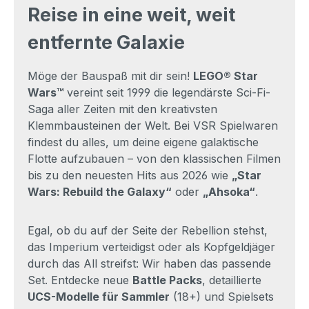
Reise in eine weit, weit
entfernte Galaxie
Möge der Bauspaß mit dir sein!
LEGO® Star
Wars™
vereint seit 1999 die legendärste Sci-Fi-
Saga aller Zeiten mit den kreativsten
Klemmbausteinen der Welt. Bei VSR Spielwaren
findest du alles, um deine eigene galaktische
Flotte aufzubauen – von den klassischen Filmen
bis zu den neuesten Hits aus 2026 wie
„Star
Wars: Rebuild the Galaxy“
oder
„Ahsoka“
.
Egal, ob du auf der Seite der Rebellion stehst,
das Imperium verteidigst oder als Kopfgeldjäger
durch das All streifst: Wir haben das passende
Set. Entdecke neue
Battle Packs
, detaillierte
UCS-Modelle für Sammler
(18+) und Spielsets