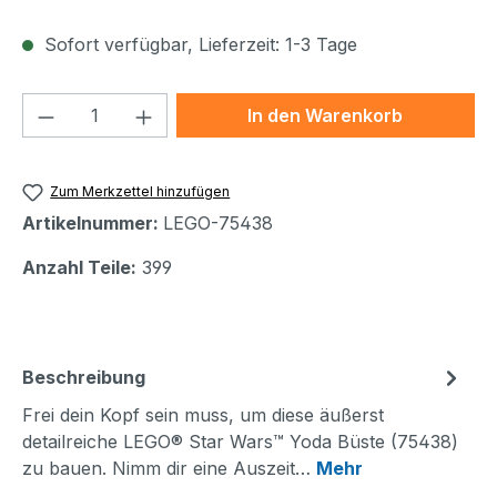
Sofort verfügbar, Lieferzeit: 1-3 Tage
Produkt Anzahl: Gib den gewünschten We
In den Warenkorb
Zum Merkzettel hinzufügen
Artikelnummer:
LEGO-75438
Anzahl Teile:
399
Beschreibung
Frei dein Kopf sein muss, um diese äußerst
detailreiche LEGO® Star Wars™ Yoda Büste (75438)
zu bauen. Nimm dir eine Auszeit…
Mehr