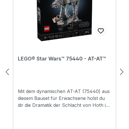
LEGO® Star Wars™ 75440 - AT-AT™
Mit dem dynamischen AT-AT (75440) aus
diesem Bauset für Erwachsene holst du
dir die Dramatik der Schlacht von Hoth in
dein Zimmer. Bilde den legendären AT-AT
detailgetreu nach, damit er den
Kampfläufern perfekt entspricht, die von