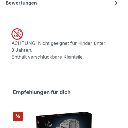
Bewertungen
ACHTUNG! Nicht geeignet für Kinder unter
3 Jahren.
Enthält verschluckbare Kleinteile.
Produktgalerie überspringen
Empfehlungen für dich
Rabatt
%