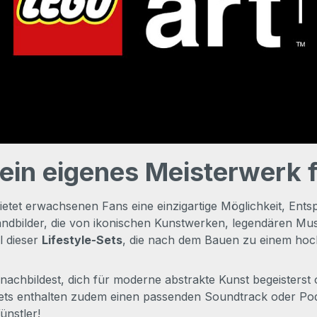
ein eigenes Meisterwerk 
ietet erwachsenen Fans eine einzigartige Möglichkeit, Entsp
ndbilder, die von ikonischen Kunstwerken, legendären Musi
l dieser
Lifestyle-Sets
, die nach dem Bauen zu einem hoc
nachbildest, dich für moderne abstrakte Kunst begeisterst 
e Sets enthalten zudem einen passenden Soundtrack oder Pod
ünstler!