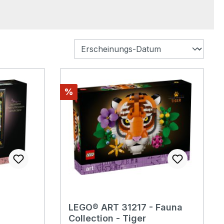
Rabatt
%
LEGO® ART 31217 - Fauna
Collection - Tiger