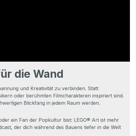
für die Wand
annung und Kreativität zu verbinden. Statt
kern oder berühmten Filmcharakteren inspiriert sind.
hwertigen Blickfang in jedem Raum werden.
oder ein Fan der Popkultur bist: LEGO® Art ist mehr
cast, der dich während des Bauens tiefer in die Welt