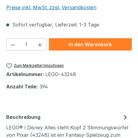
Preise inkl. MwSt. zzgl. Versandkosten
Sofort verfügbar, Lieferzeit: 1-3 Tage
Produkt Anzahl: Gib den gewünschten We
In den Warenkorb
Zum Merkzettel hinzufügen
Artikelnummer:
LEGO-43248
Anzahl Teile:
394
Beschreibung
LEGO® ǀ Disney Alles steht Kopf 2 Stimmungswürfel
von Pixar (43248) ist ein Fantasy-Spielzeug zum