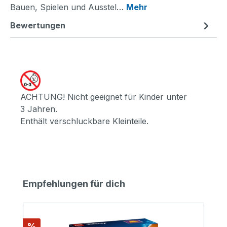
Bauen, Spielen und Ausstel…
Mehr
Bewertungen
ACHTUNG! Nicht geeignet für Kinder unter
3 Jahren.
Enthält verschluckbare Kleinteile.
Produktgalerie überspringen
Empfehlungen für dich
Rabatt
%