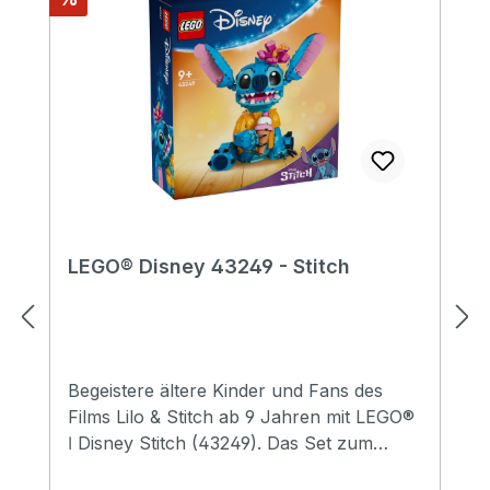
LEGO® Disney 43249 - Stitch
Begeistere ältere Kinder und Fans des
Films Lilo & Stitch ab 9 Jahren mit LEGO®
ǀ Disney Stitch (43249). Das Set zum
Bauen, Spielen und Ausstellen beinhaltet