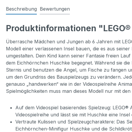
Beschreibung
Bewertungen
Produktinformationen "LEGO® 
Überrasche Mädchen und Jungen ab 6 Jahren mit LEGO®
Modell einer verlassenen Insel bauen, die es aus seiner 
umgestalten. Dein Kind kann seiner Fantasie freien Lau
dem Eichhörnchen Huschke begegnet. Während sie die In
Sternis und benutzen die Angel, um Fische zu fangen u
um den Grundriss des Bauspielzeugs zu verändern. Jedes
genauso „handwerken“ wie in der Videospielreihe Animal
Spielmöglichkeiten muss man dieses Modell nur mit de
Auf dem Videospiel basierendes Spielzeug: LEGO® 
Videospielreihe und lässt sie mit Huschke eine Inse
Vertraute Kulissen und Spielzeugcharaktere: Das Se
Eichhörnchen-Minifigur Huschke und die Schildkröt