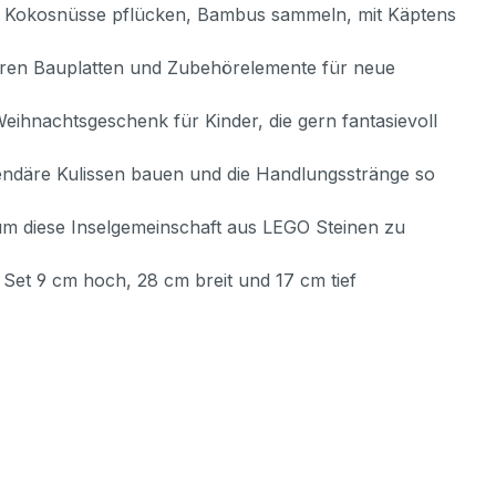
en, Kokosnüsse pflücken, Bambus sammeln, mit Käptens
ularen Bauplatten und Zubehörelemente für neue
ihnachtsgeschenk für Kinder, die gern fantasievoll
gendäre Kulissen bauen und die Handlungsstränge so
um diese Inselgemeinschaft aus LEGO Steinen zu
 Set 9 cm hoch, 28 cm breit und 17 cm tief