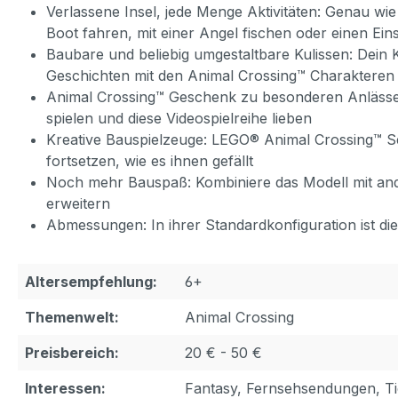
Verlassene Insel, jede Menge Aktivitäten: Genau w
Boot fahren, mit einer Angel fischen oder einen Ein
Baubare und beliebig umgestaltbare Kulissen: Dein 
Geschichten mit den Animal Crossing™ Charakteren
Animal Crossing™ Geschenk zu besonderen Anlässen:
spielen und diese Videospielreihe lieben
Kreative Bauspielzeuge: LEGO® Animal Crossing™ Se
fortsetzen, wie es ihnen gefällt
Noch mehr Bauspaß: Kombiniere das Modell mit and
erweitern
Abmessungen: In ihrer Standardkonfiguration ist die
Altersempfehlung:
6+
Themenwelt:
Animal Crossing
Preisbereich:
20 € - 50 €
Interessen:
Fantasy, Fernsehsendungen, Ti