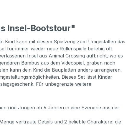
s Insel-Bootstour"
n Kind kann mit diesem Spielzeug zum Umgestalten das
sel für immer wieder neue Rollenspiele beliebig oft
verlassenen Insel aus Animal Crossing aufbricht, wo es
legendären Bambus aus dem Videospiel, graben nach
en kann dein Kind die Bauplatten anders arrangieren,
gestaltungsmöglichkeiten. Dieses Set lässt Kinder
rtstagsgeschenk. Für unbegrenzte weitere
en und Jungen ab 6 Jahren in eine Szenerie aus der
enge vertraute Details und 2 beliebte Charaktere: die