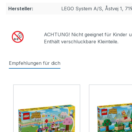
Hersteller:
LEGO System A/S, Åstvej 1, 71
ACHTUNG! Nicht geeignet für Kinder u
Enthält verschluckbare Kleinteile.
Empfehlungen für dich
Produktgalerie überspringen