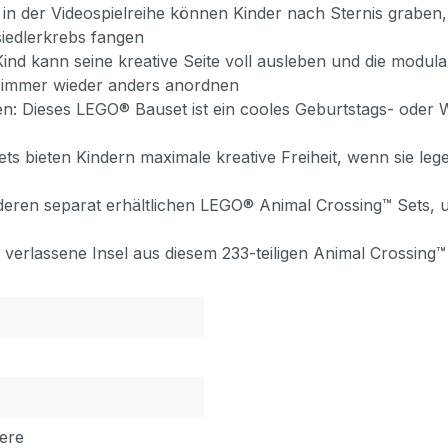
ie in der Videospielreihe können Kinder nach Sternis grab
siedlerkrebs fangen
Kind kann seine kreative Seite voll ausleben und die mod
 immer wieder anders anordnen
 Dieses LEGO® Bauset ist ein cooles Geburtstags- oder We
ts bieten Kindern maximale kreative Freiheit, wenn sie le
eren separat erhältlichen LEGO® Animal Crossing™ Sets, 
 verlassene Insel aus diesem 233-teiligen Animal Crossing™
ere