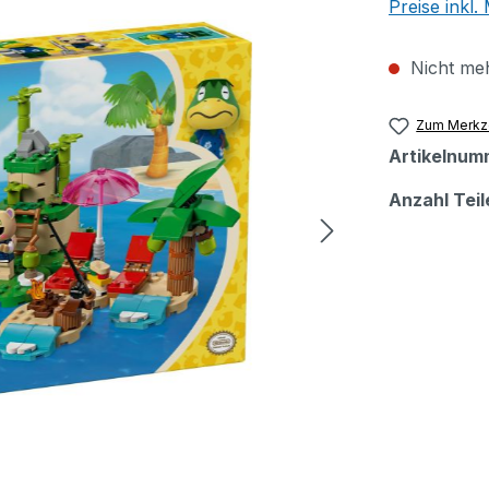
Preise inkl
Nicht meh
Zum Merkze
Artikelnum
Anzahl Teil