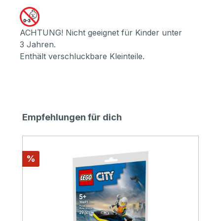
ACHTUNG! Nicht geeignet für Kinder unter
3 Jahren.
Enthält verschluckbare Kleinteile.
Produktgalerie überspringen
Empfehlungen für dich
Rabatt
%