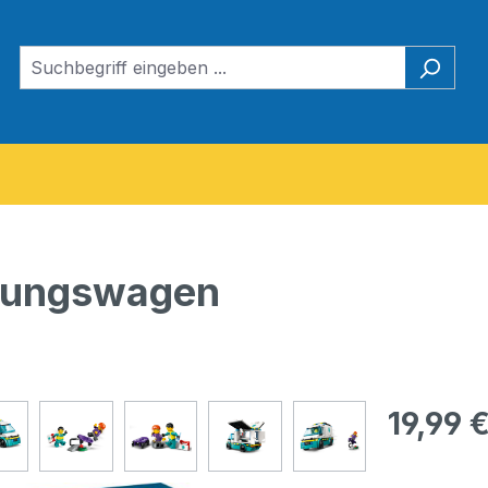
ttungswagen
Regulärer Pr
19,99 