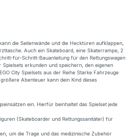
kann die Seitenwände und die Hecktüren aufklappen,
rzttasche. Auch ein Skateboard, eine Skaterrampe, 2
chritt-für-Schritt-Bauanleitung für den Rettungswagen
er Spielsets erkunden und speichern, den eigenen
EGO City Spielsets aus der Reihe Starke Fahrzeuge
ch größere Abenteuer kann dein Kind dieses
nsätzen ein. Hierfür beinhaltet das Spielset jede
iguren (Skateboarder und Rettungssanitäter) für
en, um die Trage und das medizinische Zubehör