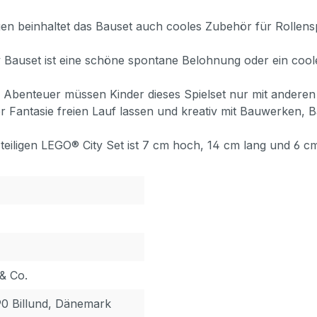
 beinhaltet das Bauset auch cooles Zubehör für Rollenspi
ty Bauset ist eine schöne spontane Belohnung oder ein c
Abenteuer müssen Kinder dieses Spielset nur mit anderen
er Fantasie freien Lauf lassen und kreativ mit Bauwerken, 
ligen LEGO® City Set ist 7 cm hoch, 14 cm lang und 6 cm
& Co.
90 Billund, Dänemark