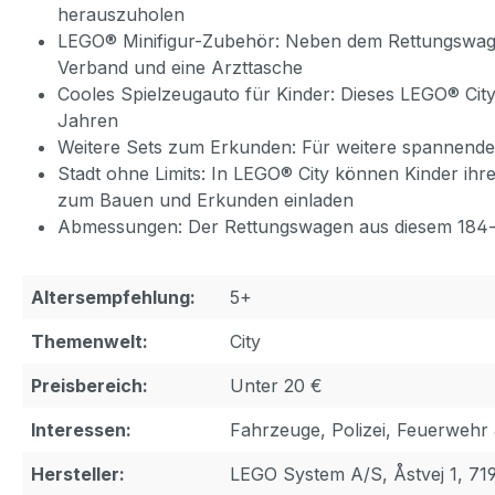
herauszuholen
LEGO® Minifigur-Zubehör: Neben dem Rettungswagen
Verband und eine Arzttasche
Cooles Spielzeugauto für Kinder: Dieses LEGO® Ci
Jahren
Weitere Sets zum Erkunden: Für weitere spannende 
Stadt ohne Limits: In LEGO® City können Kinder ihr
zum Bauen und Erkunden einladen
Abmessungen: Der Rettungswagen aus diesem 184-tei
Altersempfehlung:
5+
Themenwelt:
City
Preisbereich:
Unter 20 €
Interessen:
Fahrzeuge, Polizei, Feuerwehr 
Hersteller:
LEGO System A/S, Åstvej 1, 71