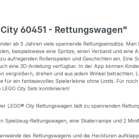
City 60451 - Rettungswagen"
nder ab 5 Jahren viele spannende Rettungseinsätze. Man 
en, beispielsweise eine Spritze, einen Verband und eine A
 zu aufregenden Rollenspielen und Geschichten ein. Eine S
 auch eine 3D-Anleitung verfügbar. In der App können Kind
en vergrößern, drehen und aus jedem Winkel betrachten. L
e für ein fantasievolles Spielerlebnis ohne Limits. Für no
n LEGO City Sets kombinieren!
er LEGO® City Rettungswagen lädt zu spannenden Rettungsei
nen Spielzeug-Rettungswagen, eine Skaterrampe und 2 Minif
eitenwände des Rettungswagens und die Hecktüren aufklapp