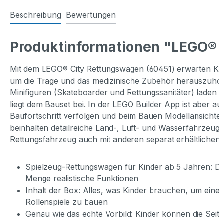
Beschreibung
Bewertungen
Produktinformationen "LEGO® 
Mit dem LEGO® City Rettungswagen (60451) erwarten Ki
um die Trage und das medizinische Zubehör herauszuhol
Minifiguren (Skateboarder und Rettungssanitäter) laden
liegt dem Bauset bei. In der LEGO Builder App ist aber
Baufortschritt verfolgen und beim Bauen Modellansicht
beinhalten detailreiche Land-, Luft- und Wasserfahrzeug
Rettungsfahrzeug auch mit anderen separat erhältliche
Spielzeug-Rettungswagen für Kinder ab 5 Jahren: D
Menge realistische Funktionen
Inhalt der Box: Alles, was Kinder brauchen, um ei
Rollenspiele zu bauen
Genau wie das echte Vorbild: Kinder können die S