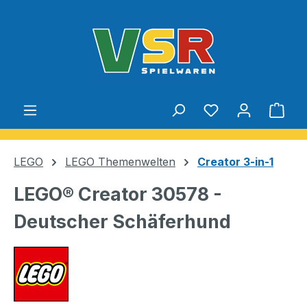
Zum Hauptinhalt springen
Du hast 0 Produ
Ware
LEGO
LEGO Themenwelten
Creator 3-in-1
LEGO® Creator 30578 -
Deutscher Schäferhund