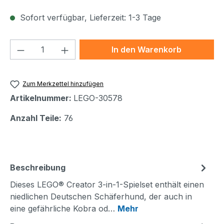
Sofort verfügbar, Lieferzeit: 1-3 Tage
Produkt Anzahl: Gib den gewünschten We
In den Warenkorb
Zum Merkzettel hinzufügen
Artikelnummer:
LEGO-30578
Anzahl Teile:
76
Beschreibung
Dieses LEGO® Creator 3-in-1-Spielset enthält einen
niedlichen Deutschen Schäferhund, der auch in
eine gefährliche Kobra od…
Mehr