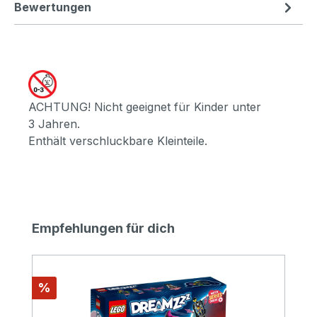
Bewertungen
ACHTUNG! Nicht geeignet für Kinder unter
3 Jahren.
Enthält verschluckbare Kleinteile.
Produktgalerie überspringen
Empfehlungen für dich
Rabatt
%