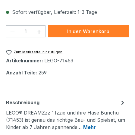
Sofort verfügbar, Lieferzeit: 1-3 Tage
Produkt Anzahl: Gib den gewünschten We
In den Warenkorb
Zum Merkzettel hinzufügen
Artikelnummer:
LEGO-71453
Anzahl Teile:
259
Beschreibung
LEGO® DREAMZzz™ Izzie und ihre Hase Bunchu
(71453) ist genau das richtige Bau- und Spielset, um
Kinder ab 7 Jahren spannende…
Mehr