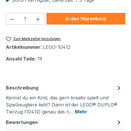
Sofort verfügbar, Lieferzeit: 1-3 Tage
Produkt Anzahl: Gib den gewünschten We
In den Warenkorb
Zum Merkzettel hinzufügen
Artikelnummer:
LEGO-10412
Anzahl Teile:
19
Beschreibung
Kennst du ein Kind, das gern kreativ spielt und
Spielzeugtiere liebt? Dann ist der LEGO® DUPLO®
Tierzug (10412) genau das ri…
Mehr
Bewertungen