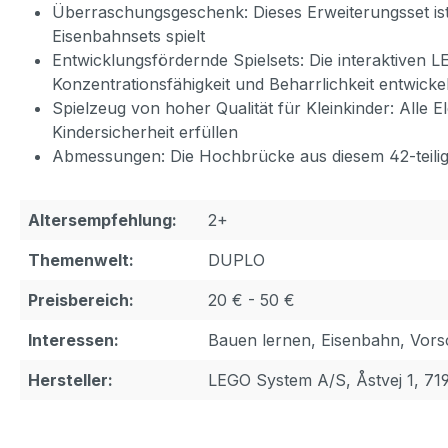
Überraschungsgeschenk: Dieses Erweiterungsset ist 
Eisenbahnsets spielt
Entwicklungsfördernde Spielsets: Die interaktive
Konzentrationsfähigkeit und Beharrlichkeit entwic
Spielzeug von hoher Qualität für Kleinkinder: Alle
Kindersicherheit erfüllen
Abmessungen: Die Hochbrücke aus diesem 42-teilige
Altersempfehlung:
2+
Themenwelt:
DUPLO
Preisbereich:
20 € - 50 €
Interessen:
Bauen lernen, Eisenbahn, Vors
Hersteller:
LEGO System A/S, Åstvej 1, 71