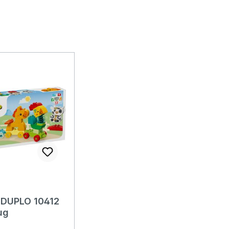
DUPLO 10412
ug