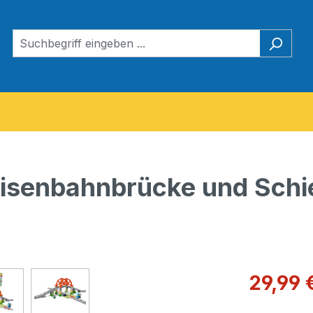
isenbahnbrücke und Schi
Verkaufspre
29,99 