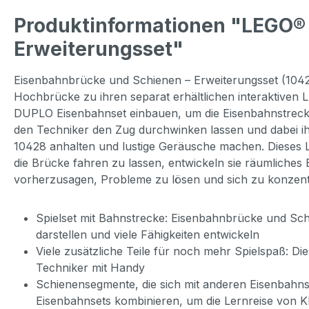
Produktinformationen "LEGO®
Erweiterungsset"
Eisenbahnbrücke und Schienen – Erweiterungsset (10426)
Hochbrücke zu ihren separat erhältlichen interaktiv
DUPLO Eisenbahnset einbauen, um die Eisenbahnstrecke 
den Techniker den Zug durchwinken lassen und dabei ihr
10428 anhalten und lustige Geräusche machen. Dieses L
die Brücke fahren zu lassen, entwickeln sie räumliche
vorherzusagen, Probleme zu lösen und sich zu konzent
Spielset mit Bahnstrecke: Eisenbahnbrücke und Sc
darstellen und viele Fähigkeiten entwickeln
Viele zusätzliche Teile für noch mehr Spielspaß: D
Techniker mit Handy
Schienensegmente, die sich mit anderen Eisenbahn
Eisenbahnsets kombinieren, um die Lernreise von K