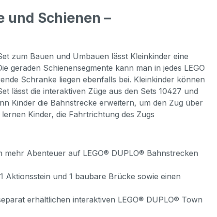
 und Schienen –
e Set zum Bauen und Umbauen lässt Kleinkinder eine
Die geraden Schienensegmente kann man in jedes LEGO
nde Schranke liegen ebenfalls bei. Kleinkinder können
et lässt die interaktiven Züge aus den Sets 10427 und
enn Kinder die Bahnstrecke erweitern, um den Zug über
ernen Kinder, die Fahrtrichtung des Zugs
 noch mehr Abenteuer auf LEGO® DUPLO® Bahnstrecken
 1 Aktionsstein und 1 baubare Brücke sowie einen
 separat erhältlichen interaktiven LEGO® DUPLO® Town