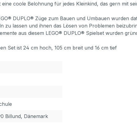
eine coole Belohnung für jedes Kleinkind, das gern mit s
n LEGO® DUPLO® Züge zum Bauen und Umbauen wurden dafür
keln zu lassen und ihnen das Lösen von Problemen beizubri
 Elemente aus diesem LEGO® DUPLO® Spielset wurden gründli
n Set ist 24 cm hoch, 105 cm breit und 16 cm tief
chule
90 Billund, Dänemark