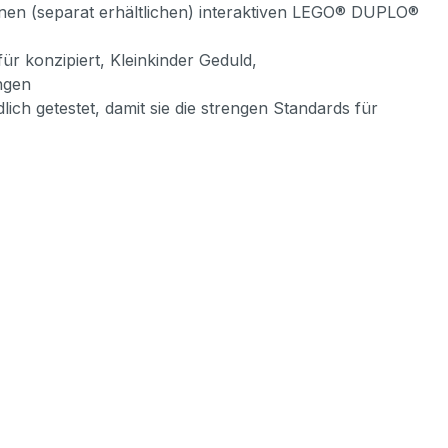
einen (separat erhältlichen) interaktiven LEGO® DUPLO®
 konzipiert, Kleinkinder Geduld,
ngen
ch getestet, damit sie die strengen Standards für