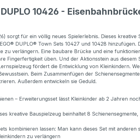
 DUPLO 10426 - Eisenbahnbrücke
 sorgt für ein völlig neues Spielerlebnis. Dieses kreativ
en LEGO® DUPLO® Town Sets 10427 und 10428 hinzufügen. 
zu verlängern. Eine baubare Brücke und eine funktioniere
e Fingerfertigkeit üben. Und der Aktionsstein aus diesem S
ernspielzeug fördert die Entwicklung von Kleinkindern. W
s Bewusstsein. Beim Zusammenfügen der Schienensegmente l
rieren. Außerdem entwickeln sie Geduld.
hienen – Erweiterungsset lässt Kleinkinder ab 2 Jahren
ieses kreative Bauspielzeug beinhaltet 8 Schienensegmente,
sets kombinieren lassen: Man kann dieses Set mit anderen
leinkindern zu verlängern