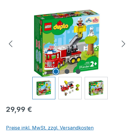
Bildergalerie überspringen
Regulärer Preis:
29,99 €
Preise inkl. MwSt. zzgl. Versandkosten