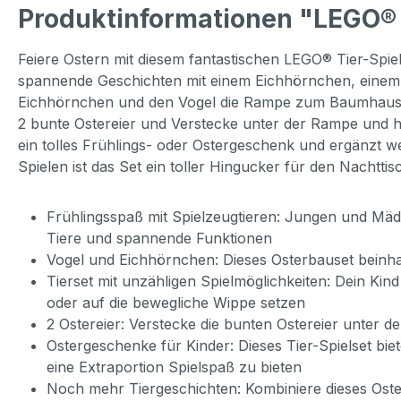
Produktinformationen "LEGO® I
Feiere Ostern mit diesem fantastischen LEGO® Tier-Spie
spannende Geschichten mit einem Eichhörnchen, einem V
Eichhörnchen und den Vogel die Rampe zum Baumhaus hi
2 bunte Ostereier und Verstecke unter der Rampe und h
ein tolles Frühlings- oder Ostergeschenk und ergänzt w
Spielen ist das Set ein toller Hingucker für den Nachttis
Frühlingsspaß mit Spielzeugtieren: Jungen und Mädc
Tiere und spannende Funktionen
Vogel und Eichhörnchen: Dieses Osterbauset beinhalte
Tierset mit unzähligen Spielmöglichkeiten: Dein K
oder auf die bewegliche Wippe setzen
2 Ostereier: Verstecke die bunten Ostereier unter
Ostergeschenke für Kinder: Dieses Tier-Spielset bie
eine Extraportion Spielspaß zu bieten
Noch mehr Tiergeschichten: Kombiniere dieses Oster