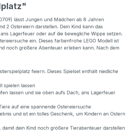
lplatz"
z (40709) lässt Jungen und Mädchen ab 8 Jahren
 2 Ostereiern darstellen. Dein Kind kann das
ns Lagerfeuer oder auf die bewegliche Wippe setzen.
ereiersuche ein. Dieses farbenfrohe LEGO Modell ist
n Kind noch größere Abenteuer erleben kann. Nach dem
spielplatz feiern. Dieses Spielset enthält niedliche
l spielen lassen
ufen lassen und sie oben aufs Dach, ans Lagerfeuer
Tiere auf eine spannende Ostereiersuche
lebnis und ist ein tolles Geschenk, um Kindern an Ostern
, damit dein Kind noch größere Tierabenteuer darstellen