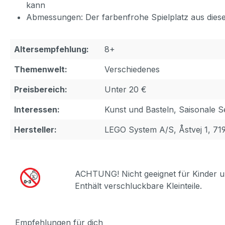
kann
Abmessungen: Der farbenfrohe Spielplatz aus diesem
Altersempfehlung:
8+
Themenwelt:
Verschiedenes
Preisbereich:
Unter 20 €
Interessen:
Kunst und Basteln, Saisonale Se
Hersteller:
LEGO System A/S, Åstvej 1, 71
ACHTUNG! Nicht geeignet für Kinder u
Enthält verschluckbare Kleinteile.
Empfehlungen für dich