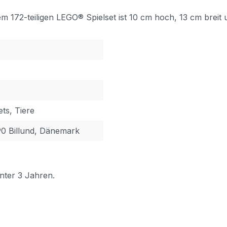
 172-teiligen LEGO® Spielset ist 10 cm hoch, 13 cm breit u
ts, Tiere
90 Billund, Dänemark
nter 3 Jahren.