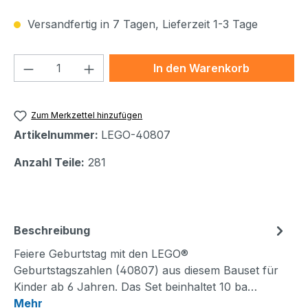
Versandfertig in 7 Tagen, Lieferzeit 1-3 Tage
Produkt Anzahl: Gib den gewünschten We
In den Warenkorb
Zum Merkzettel hinzufügen
Artikelnummer:
LEGO-40807
Anzahl Teile:
281
Beschreibung
Feiere Geburtstag mit den LEGO®
Geburtstagszahlen (40807) aus diesem Bauset für
Kinder ab 6 Jahren. Das Set beinhaltet 10 ba…
Mehr