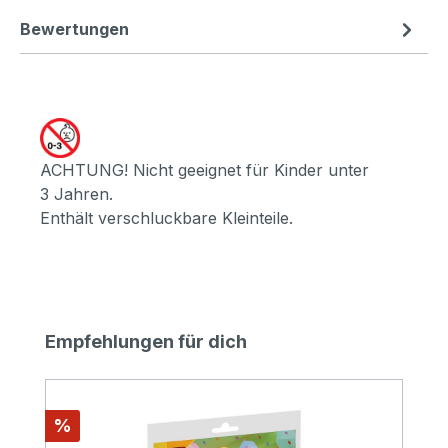
Bewertungen
ACHTUNG! Nicht geeignet für Kinder unter
3 Jahren.
Enthält verschluckbare Kleinteile.
Produktgalerie überspringen
Empfehlungen für dich
Rabatt
%