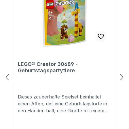
LEGO® Creator 30689 -
Geburtstagspartytiere
Dieses zauberhafte Spielset beinhaltet
einen Affen, der eine Geburtstagstorte in
den Händen hält, eine Giraffe mit einem
Partyhut auf dem Kopf sowie eine
Geschenkschachtel, die für Stimmung auf