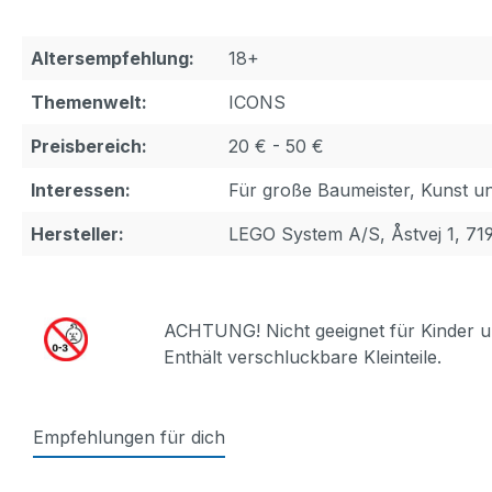
Altersempfehlung:
18+
Themenwelt:
ICONS
Preisbereich:
20 € - 50 €
Interessen:
Für große Baumeister, Kunst u
Hersteller:
LEGO System A/S, Åstvej 1, 71
ACHTUNG! Nicht geeignet für Kinder u
Enthält verschluckbare Kleinteile.
Empfehlungen für dich