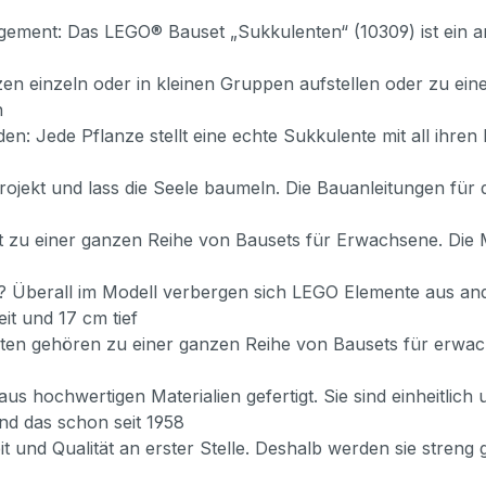
gement: Das LEGO® Bauset „Sukkulenten“ (10309) ist ein an
zen einzeln oder in kleinen Gruppen aufstellen oder zu 
n
: Jede Pflanze stellt eine echte Sukkulente mit all ihren
ojekt und lass die Seele baumeln. Die Bauanleitungen für di
ört zu einer ganzen Reihe von Bausets für Erwachsene. Die
 Überall im Modell verbergen sich LEGO Elemente aus and
it und 17 cm tief
ten gehören zu einer ganzen Reihe von Bausets für erwac
 hochwertigen Materialien gefertigt. Sie sind einheitlich 
d das schon seit 1958
it und Qualität an erster Stelle. Deshalb werden sie streng