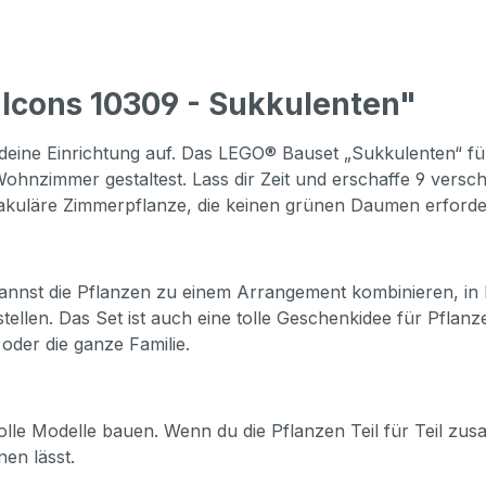
Icons 10309 - Sukkulenten"
ine Einrichtung auf. Das LEGO® Bauset „Sukkulenten“ für E
Wohnzimmer gestaltest. Lass dir Zeit und erschaffe 9 versch
akuläre Zimmerpflanze, die keinen grünen Daumen erforde
nnst die Pflanzen zu einem Arrangement kombinieren, in k
llen. Das Set ist auch eine tolle Geschenkidee für Pflanz
oder die ganze Familie.
olle Modelle bauen. Wenn du die Pflanzen Teil für Teil zus
en lässt.