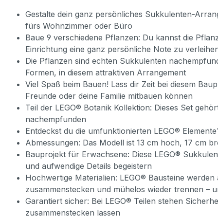
Gestalte dein ganz persönliches Sukkulenten-Arran
fürs Wohnzimmer oder Büro
Baue 9 verschiedene Pflanzen: Du kannst die Pflan
Einrichtung eine ganz persönliche Note zu verleihe
Die Pflanzen sind echten Sukkulenten nachempfunden
Formen, in diesem attraktiven Arrangement
Viel Spaß beim Bauen! Lass dir Zeit bei diesem Baupr
Freunde oder deine Familie mitbauen können
Teil der LEGO® Botanik Kollektion: Dieses Set geh
nachempfunden
Entdeckst du die umfunktionierten LEGO® Elemente?
Abmessungen: Das Modell ist 13 cm hoch, 17 cm bre
Bauprojekt für Erwachsene: Diese LEGO® Sukkulen
und aufwendige Details begeistern
Hochwertige Materialien: LEGO® Bausteine werden aus
zusammenstecken und mühelos wieder trennen – un
Garantiert sicher: Bei LEGO® Teilen stehen Sicherhe
zusammenstecken lassen