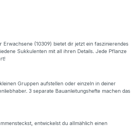
rwachsene (10309) bietet dir jetzt ein faszinierendes
iedene Sukkulenten mit all ihren Details. Jede Pflanze
rt!
leinen Gruppen aufstellen oder einzeln in deiner
enliebhaber. 3 separate Bauanleitungshefte machen das
ammensteckst, entwickelst du allmählich einen