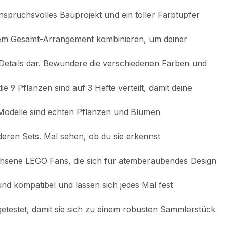
spruchsvolles Bauprojekt und ein toller Farbtupfer
einem Gesamt-Arrangement kombinieren, um deiner
 Details dar. Bewundere die verschiedenen Farben und
e 9 Pflanzen sind auf 3 Hefte verteilt, damit deine
 Modelle sind echten Pflanzen und Blumen
eren Sets. Mal sehen, ob du sie erkennst
hsene LEGO Fans, die sich für atemberaubendes Design
und kompatibel und lassen sich jedes Mal fest
 getestet, damit sie sich zu einem robusten Sammlerstück