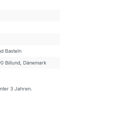
nd Basteln
90 Billund, Dänemark
nter 3 Jahren.