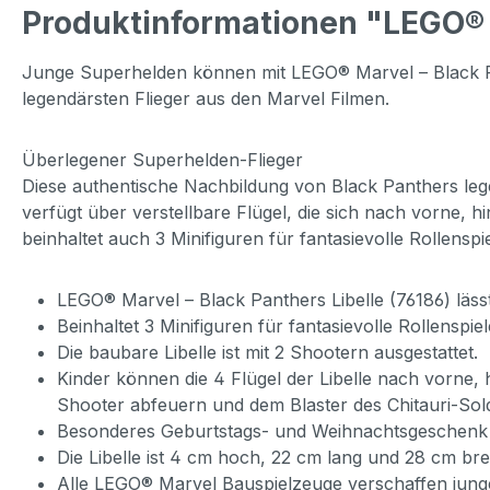
Produktinformationen "LEGO® M
Junge Superhelden können mit LEGO® Marvel – Black Pa
legendärsten Flieger aus den Marvel Filmen.
Überlegener Superhelden-Flieger
Diese authentische Nachbildung von Black Panthers lege
verfügt über verstellbare Flügel, die sich nach vorne, 
beinhaltet auch 3 Minifiguren für fantasievolle Rollens
LEGO® Marvel – Black Panthers Libelle (76186) läs
Beinhaltet 3 Minifiguren für fantasievolle Rollensp
Die baubare Libelle ist mit 2 Shootern ausgestattet.
Kinder können die 4 Flügel der Libelle nach vorne,
Shooter abfeuern und dem Blaster des Chitauri-Sol
Besonderes Geburtstags- und Weihnachtsgeschenk f
Die Libelle ist 4 cm hoch, 22 cm lang und 28 cm br
Alle LEGO® Marvel Bauspielzeuge verschaffen junge