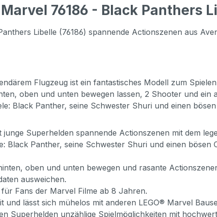
arvel 76186 - Black Panthers Li
nthers Libelle (76186) spannende Actionszenen aus Aveng
ndärem Flugzeug ist ein fantastisches Modell zum Spielen 
hinten, oben und unten bewegen lassen, 2 Shooter und ein a
piele: Black Panther, seine Schwester Shuri und einen bösen
st junge Superhelden spannende Actionszenen mit dem leg
iele: Black Panther, seine Schwester Shuri und einen bösen 
 hinten, oben und unten bewegen und rasante Actionszenen
daten ausweichen.
ür Fans der Marvel Filme ab 8 Jahren.
eit und lässt sich mühelos mit anderen LEGO® Marvel Bause
n Superhelden unzählige Spielmöglichkeiten mit hochwerti