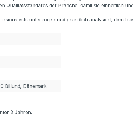
 Qualitätsstandards der Branche, damit sie einheitlich und
.
sionstests unterzogen und gründlich analysiert, damit sie 
90 Billund, Dänemark
nter 3 Jahren.