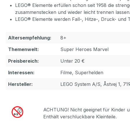
LEGO® Elemente erfüllen schon seit 1958 die strengen
zusammenstecken und wieder leicht trennen lassen
LEGO® Elemente werden Fall-, Hitze-, Druck- und Tor
Altersempfehlung:
8+
Themenwelt:
Super Heroes Marvel
Preisbereich:
Unter 20 €
Interessen:
Filme, Superhelden
Hersteller:
LEGO System A/S, Åstvej 1, 71
ACHTUNG! Nicht geeignet für Kinder u
Enthält verschluckbare Kleinteile.