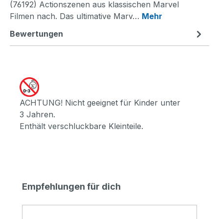
(76192) Actionszenen aus klassischen Marvel
Filmen nach. Das ultimative Marv…
Mehr
Bewertungen
ACHTUNG! Nicht geeignet für Kinder unter
3 Jahren.
Enthält verschluckbare Kleinteile.
Produktgalerie überspringen
Empfehlungen für dich