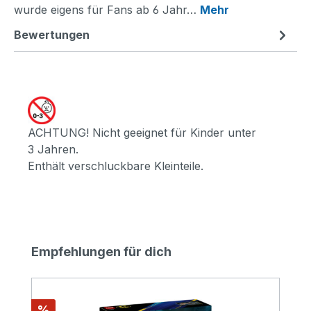
wurde eigens für Fans ab 6 Jahr…
Mehr
Bewertungen
ACHTUNG! Nicht geeignet für Kinder unter
3 Jahren.
Enthält verschluckbare Kleinteile.
Produktgalerie überspringen
Empfehlungen für dich
Rabatt
%