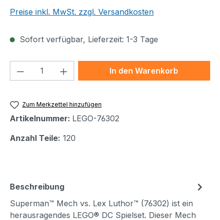
Preise inkl. MwSt. zzgl. Versandkosten
Sofort verfügbar, Lieferzeit: 1-3 Tage
Produkt Anzahl: Gib den gewünschten We
In den Warenkorb
Zum Merkzettel hinzufügen
Artikelnummer:
LEGO-76302
Anzahl Teile:
120
Beschreibung
Superman™ Mech vs. Lex Luthor™ (76302) ist ein
herausragendes LEGO® DC Spielset. Dieser Mech