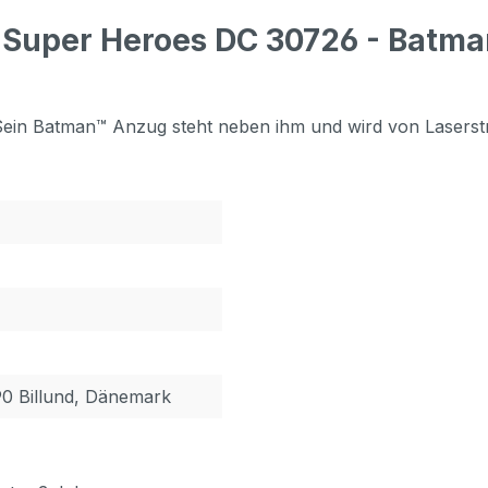
 Super Heroes DC 30726 - Batma
 Sein Batman™ Anzug steht neben ihm und wird von Lasers
90 Billund, Dänemark