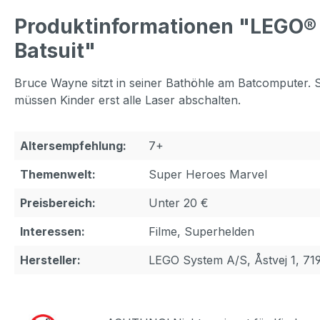
Produktinformationen "LEGO®
Batsuit"
Bruce Wayne sitzt in seiner Bathöhle am Batcomputer.
müssen Kinder erst alle Laser abschalten.
Altersempfehlung:
7+
Themenwelt:
Super Heroes Marvel
Preisbereich:
Unter 20 €
Interessen:
Filme, Superhelden
Hersteller:
LEGO System A/S, Åstvej 1, 71