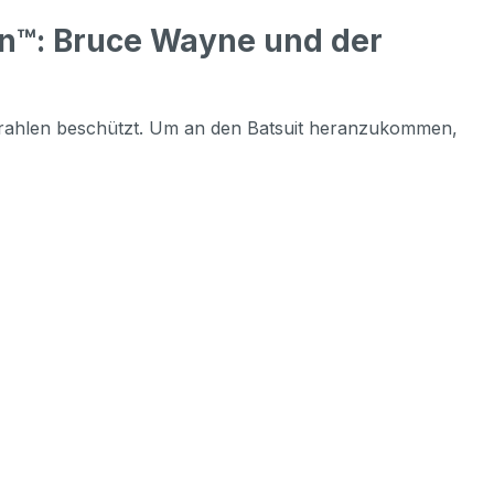
n™: Bruce Wayne und der
trahlen beschützt. Um an den Batsuit heranzukommen,