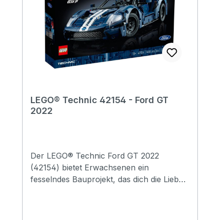
LEGO® Technic 42154 - Ford GT
2022
Der LEGO® Technic Ford GT 2022
(42154) bietet Erwachsenen ein
fesselndes Bauprojekt, das dich die Liebe
zum Detail und die spektakuläre Optik des
Supersportwagens bestaunen lässt. Lass
dir Zeit, während du den Heckantrieb mit