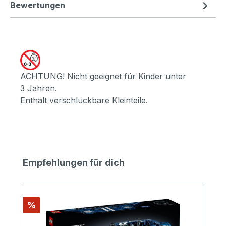
Bewertungen
ACHTUNG! Nicht geeignet für Kinder unter
3 Jahren.
Enthält verschluckbare Kleinteile.
Produktgalerie überspringen
Empfehlungen für dich
Rabatt
%