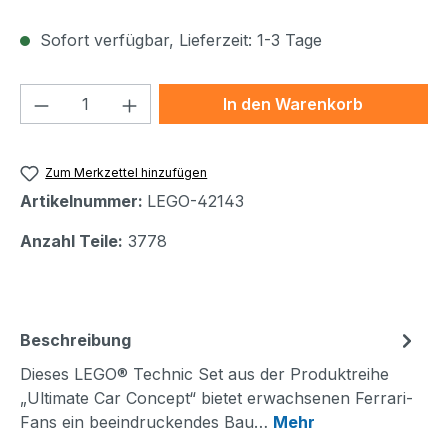
Sofort verfügbar, Lieferzeit: 1-3 Tage
Produkt Anzahl: Gib den gewünschten We
In den Warenkorb
Zum Merkzettel hinzufügen
Artikelnummer:
LEGO-42143
Anzahl Teile:
3778
Beschreibung
Dieses LEGO® Technic Set aus der Produktreihe
„Ultimate Car Concept“ bietet erwachsenen Ferrari-
Fans ein beeindruckendes Bau…
Mehr