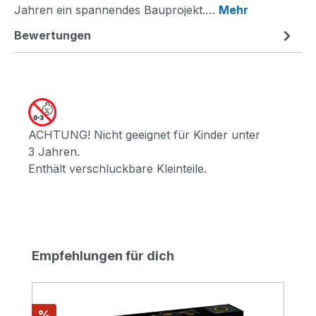
Jahren ein spannendes Bauprojekt.…
Mehr
Bewertungen
ACHTUNG! Nicht geeignet für Kinder unter
3 Jahren.
Enthält verschluckbare Kleinteile.
Produktgalerie überspringen
Empfehlungen für dich
Rabatt
%