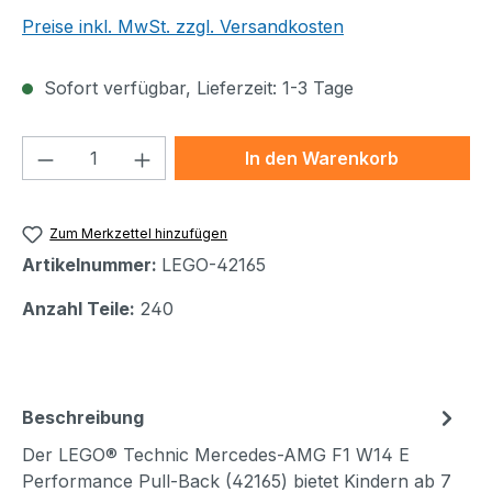
Preise inkl. MwSt. zzgl. Versandkosten
Sofort verfügbar, Lieferzeit: 1-3 Tage
Produkt Anzahl: Gib den gewünschten We
In den Warenkorb
Zum Merkzettel hinzufügen
Artikelnummer:
LEGO-42165
Anzahl Teile:
240
Beschreibung
Der LEGO® Technic Mercedes-AMG F1 W14 E
Performance Pull-Back (42165) bietet Kindern ab 7