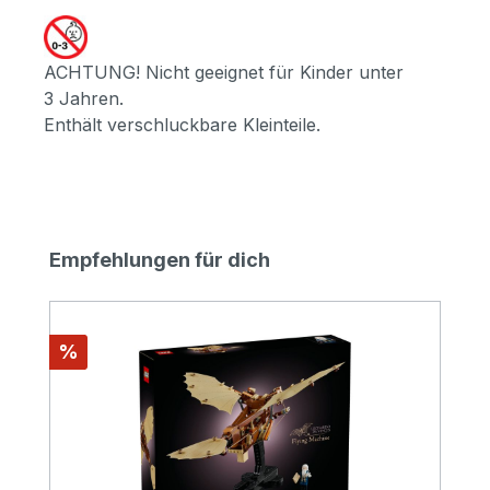
ACHTUNG! Nicht geeignet für Kinder unter
3 Jahren.
Enthält verschluckbare Kleinteile.
Produktgalerie überspringen
Empfehlungen für dich
Rabatt
%