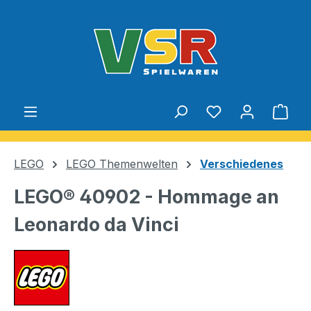
Zum Hauptinhalt springen
Du hast 0 Produ
Ware
LEGO
LEGO Themenwelten
Verschiedenes
LEGO® 40902 - Hommage an
Leonardo da Vinci