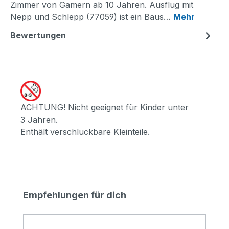
Zimmer von Gamern ab 10 Jahren. Ausflug mit
Nepp und Schlepp (77059) ist ein Baus…
Mehr
Bewertungen
ACHTUNG! Nicht geeignet für Kinder unter
3 Jahren.
Enthält verschluckbare Kleinteile.
Produktgalerie überspringen
Empfehlungen für dich