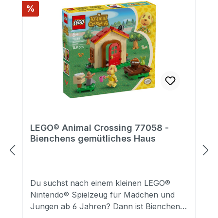
Rabatt
%
LEGO® Animal Crossing 77058 -
Bienchens gemütliches Haus
Du suchst nach einem kleinen LEGO®
Nintendo® Spielzeug für Mädchen und
Jungen ab 6 Jahren? Dann ist Bienchens