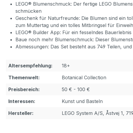
LEGO® Blumenschmuck: Der fertige LEGO Blumenstrau
schmücken
Geschenk für Naturfreunde: Die Blumen sind ein to
zum Muttertag und ein tolles Mitbringsel für Einwe
LEGO® Builder App: Für ein fesselndes Bauerlebnis 
Baue noch mehr Blumenschmuck: Dieser Blumenstra
Abmessungen: Das Set besteht aus 749 Teilen, und d
Altersempfehlung:
18+
Themenwelt:
Botanical Collection
Preisbereich:
50 € - 100 €
Interessen:
Kunst und Basteln
Hersteller:
LEGO System A/S, Åstvej 1, 71