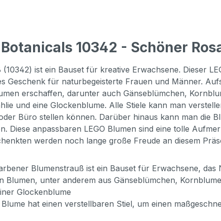
Botanicals 10342 - Schöner Ros
(10342) ist ein Bauset für kreative Erwachsene. Dieser 
lles Geschenk für naturbegeisterte Frauen und Männer. Au
umen erschaffen, darunter auch Gänseblümchen, Kornblum
ie und eine Glockenblume. Alle Stiele kann man verstelle
r Büro stellen können. Darüber hinaus kann man die Bl
 Diese anpassbaren LEGO Blumen sind eine tolle Aufmerk
eschenkten werden noch lange große Freude an diesem Präs
ener Blumenstrauß ist ein Bauset für Erwachsene, das N
n Blumen, unter anderem aus Gänseblümchen, Kornblumen
einer Glockenblume
lume hat einen verstellbaren Stiel, um einen maßgesch