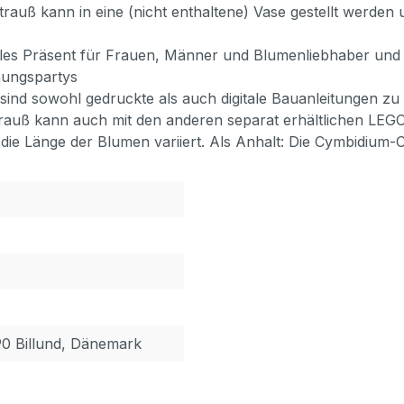
ß kann in eine (nicht enthaltene) Vase gestellt werden u
lles Präsent für Frauen, Männer und Blumenliebhaber und
ihungspartys
sind sowohl gedruckte als auch digitale Bauanleitungen zu
uß kann auch mit den anderen separat erhältlichen LEGO
ie Länge der Blumen variiert. Als Anhalt: Die Cymbidium-O
90 Billund, Dänemark