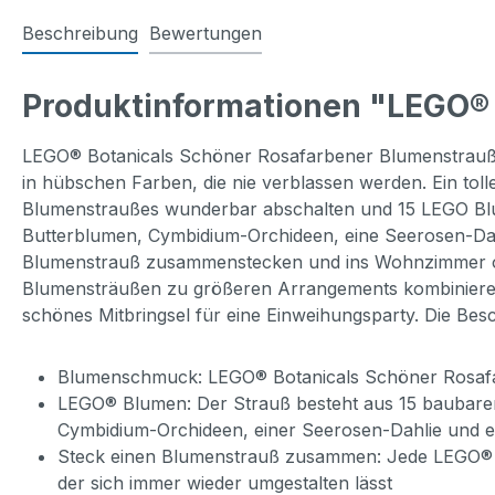
Beschreibung
Bewertungen
Produktinformationen "LEGO® 
LEGO® Botanicals Schöner Rosafarbener Blumenstrauß 
in hübschen Farben, die nie verblassen werden. Ein to
Blumenstraußes wunderbar abschalten und 15 LEGO Bl
Butterblumen, Cymbidium-Orchideen, eine Seerosen-Dahl
Blumenstrauß zusammenstecken und ins Wohnzimmer ode
Blumensträußen zu größeren Arrangements kombinieren.
schönes Mitbringsel für eine Einweihungsparty. Die B
Blumenschmuck: LEGO® Botanicals Schöner Rosafarb
LEGO® Blumen: Der Strauß besteht aus 15 baubare
Cymbidium-Orchideen, einer Seerosen-Dahlie und 
Steck einen Blumenstrauß zusammen: Jede LEGO® B
der sich immer wieder umgestalten lässt