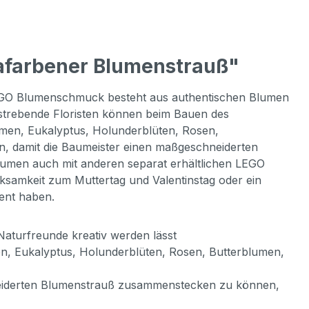
afarbener Blumenstrauß"
LEGO Blumenschmuck besteht aus authentischen Blumen
fstrebende Floristen können beim Bauen des
en, Eukalyptus, Holunderblüten, Rosen,
n, damit die Baumeister einen maßgeschneiderten
umen auch mit anderen separat erhältlichen LEGO
samkeit zum Muttertag und Valentinstag oder ein
ent haben.
aturfreunde kreativ werden lässt
, Eukalyptus, Holunderblüten, Rosen, Butterblumen,
neiderten Blumenstrauß zusammenstecken zu können,