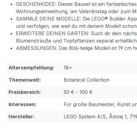
GESCHENKIDEE: Dieses Bauset ist ein fantastische
Wohnungseinweihung, am Valentinstag oder zum Mut
SAMMLE DEINE MODELLE: Die LEGO® Builder App läss
und verfolgen, wie weit du mit deinem Modell schon 
ERWEITERE DEINEN GARTEN: Such dir dein nächstes 
Blumensträuße und Topfpflanzen separat erhältlich
ABMESSUNGEN: Das 806-teilige Modell ist 19 cm hoc
Altersempfehlung:
18+
Themenwelt:
Botanical Collection
Preisbereich:
50 € - 100 €
Interessen:
Für große Baumeister, Kunst u
Hersteller:
LEGO System A/S, Åstvej 1, 71