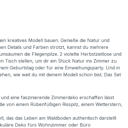
 ein kreatives Modell bauen. Genieße die Natur und
chen Details und Farben strotzt, kannst du mehrere
 umsäumen die Fliegenpilze. 2 violette Herbstzeitlose und
n Tisch stellen, um dir ein Stück Natur ins Zimmer zu
nem Geburtstag oder für eine Einweihungsparty. Und in
hen, wie weit du mit deinem Modell schon bist. Das Set
und eine faszinierende Zimmerdeko erschaffen lässt
 die von einem Rübenfüßigen Risspilz, einem Wetterstern,
l, das das Leben am Waldboden authentisch darstellt
akuläre Deko fürs Wohnzimmer oder Büro