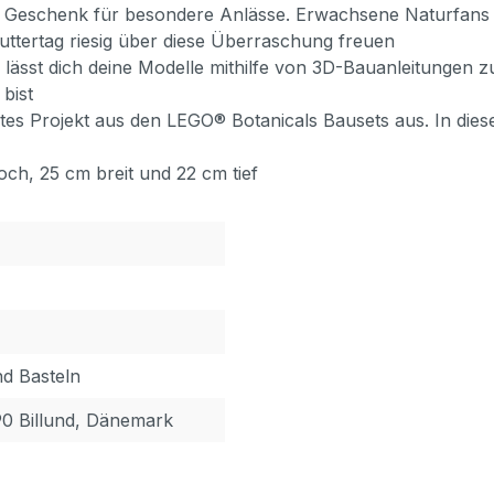
s Geschenk für besondere Anlässe. Erwachsene Naturfans 
tertag riesig über diese Überraschung freuen
t dich deine Modelle mithilfe von 3D-Bauanleitungen zu
bist
Projekt aus den LEGO® Botanicals Bausets aus. In dieser
h, 25 cm breit und 22 cm tief
nd Basteln
90 Billund, Dänemark