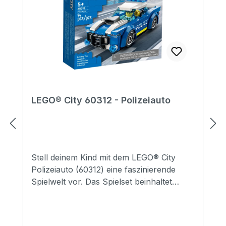
LEGO® City 60312 - Polizeiauto
Stell deinem Kind mit dem LEGO® City
Polizeiauto (60312) eine faszinierende
Spielwelt vor. Das Spielset beinhaltet
einen sportlichen Streifenwagen mit
coolen Felgen, ausgestellten Kotflügeln
und breiten Reifen. Fehlt nur noch die