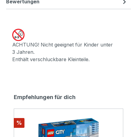
Bewertungen
ACHTUNG! Nicht geeignet für Kinder unter
3 Jahren.
Enthält verschluckbare Kleinteile.
Produktgalerie überspringen
Empfehlungen für dich
Rabatt
%