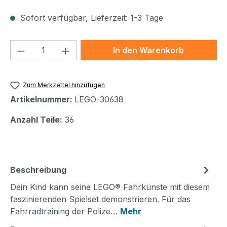
Sofort verfügbar, Lieferzeit: 1-3 Tage
Produkt Anzahl: Gib den gewünschten We
In den Warenkorb
Zum Merkzettel hinzufügen
Artikelnummer:
LEGO-30638
Anzahl Teile:
36
Beschreibung
Dein Kind kann seine LEGO® Fahrkünste mit diesem
faszinierenden Spielset demonstrieren. Für das
Fahrradtraining der Polize…
Mehr