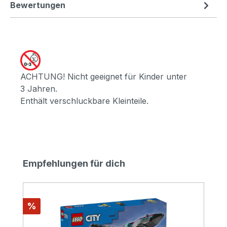
Bewertungen
ACHTUNG! Nicht geeignet für Kinder unter
3 Jahren.
Enthält verschluckbare Kleinteile.
Produktgalerie überspringen
Empfehlungen für dich
Rabatt
%