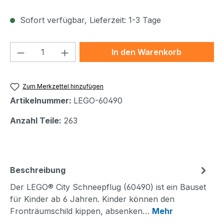
Sofort verfügbar, Lieferzeit: 1-3 Tage
Produkt Anzahl: Gib den gewünschten We
In den Warenkorb
Zum Merkzettel hinzufügen
Artikelnummer:
LEGO-60490
Anzahl Teile:
263
Beschreibung
Der LEGO® City Schneepflug (60490) ist ein Bauset
für Kinder ab 6 Jahren. Kinder können den
Fronträumschild kippen, absenken…
Mehr