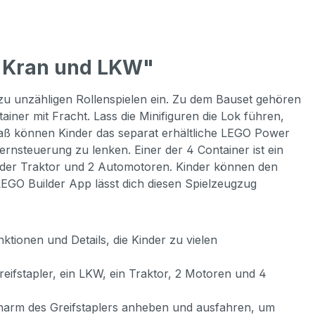
t Kran und LKW"
zu unzähligen Rollenspielen ein. Zu dem Bauset gehören
ainer mit Fracht. Lass die Minifiguren die Lok führen,
paß können Kinder das separat erhältliche LEGO Power
rnsteuerung zu lenken. Einer der 4 Container ist ein
sen der Traktor und 2 Automotoren. Kinder können den
EGO Builder App lässt dich diesen Spielzeugzug
ionen und Details, die Kinder zu vielen
fstapler, ein LKW, ein Traktor, 2 Motoren und 4
 des Greifstaplers anheben und ausfahren, um