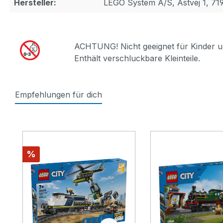
Hersteller:
LEGO System A/S, Åstvej 1, 71
ACHTUNG! Nicht geeignet für Kinder u
Enthält verschluckbare Kleinteile.
Empfehlungen für dich
Produktgalerie überspringen
Rabatt
%