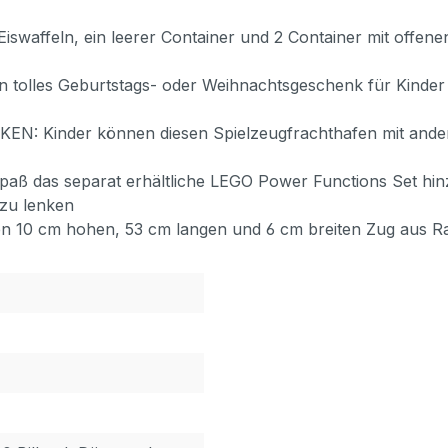
waffeln, ein leerer Container und 2 Container mit offenen
 tolles Geburtstags- oder Weihnachtsgeschenk für Kinder 
inder können diesen Spielzeugfrachthafen mit anderen
 das separat erhältliche LEGO Power Functions Set hinzu,
zu lenken
n 10 cm hohen, 53 cm langen und 6 cm breiten Zug aus R