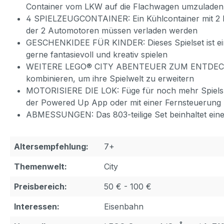
Container vom LKW auf die Flachwagen umzuladen
4 SPIELZEUGCONTAINER: Ein Kühlcontainer mit 2 Eis
der 2 Automotoren müssen verladen werden
GESCHENKIDEE FÜR KINDER: Dieses Spielset ist ein
gerne fantasievoll und kreativ spielen
WEITERE LEGO® CITY ABENTEUER ZUM ENTDECKEN: K
kombinieren, um ihre Spielwelt zu erweitern
MOTORISIERE DIE LOK: Füge für noch mehr Spielspaß
der Powered Up App oder mit einer Fernsteuerung 
ABMESSUNGEN: Das 803-teilige Set beinhaltet eine
Altersempfehlung:
7+
Themenwelt:
City
Preisbereich:
50 € - 100 €
Interessen:
Eisenbahn