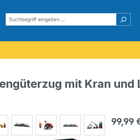
engüterzug mit Kran und
Regulärer Pr
99,99 