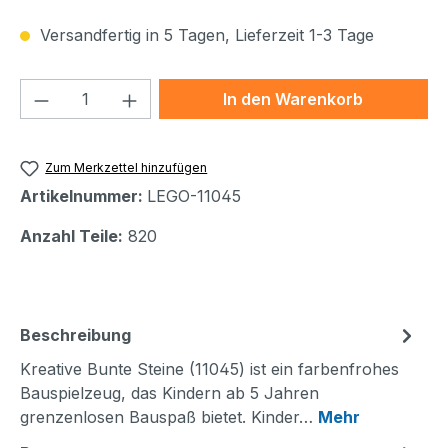
Versandfertig in 5 Tagen, Lieferzeit 1-3 Tage
Produkt Anzahl: Gib den gewünschten We
In den Warenkorb
Zum Merkzettel hinzufügen
Artikelnummer:
LEGO-11045
Anzahl Teile:
820
Beschreibung
Kreative Bunte Steine (11045) ist ein farbenfrohes
Bauspielzeug, das Kindern ab 5 Jahren
grenzenlosen Bauspaß bietet. Kinder…
Mehr