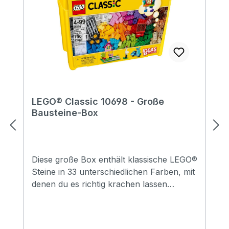
LEGO® Classic 10698 - Große
Bausteine-Box
Diese große Box enthält klassische LEGO®
Steine in 33 unterschiedlichen Farben, mit
denen du es richtig krachen lassen
kannst. Unzählige ganz verschiedene
Türen und Fenster sowie weitere spezielle
Elemente werden dich dazu inspirieren,