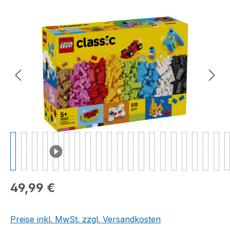
Bildergalerie überspringen
Regulärer Preis:
49,99 €
Preise inkl. MwSt. zzgl. Versandkosten