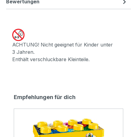
Bewertungen
ACHTUNG! Nicht geeignet für Kinder unter
3 Jahren.
Enthält verschluckbare Kleinteile.
Produktgalerie überspringen
Empfehlungen für dich