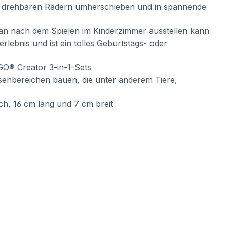
 4 drehbaren Rädern umherschieben und in spannende
man nach dem Spielen im Kinderzimmer ausstellen kann
rlebnis und ist ein tolles Geburtstags- oder
GO® Creator 3-in-1-Sets
ssenbereichen bauen, die unter anderem Tiere,
h, 16 cm lang und 7 cm breit