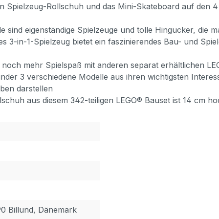
en Spielzeug-Rollschuh und das Mini-Skateboard auf den
e sind eigenständige Spielzeuge und tolle Hingucker, die 
 3-in-1-Spielzeug bietet ein faszinierendes Bau- und Spiele
 noch mehr Spielspaß mit anderen separat erhältlichen LE
inder 3 verschiedene Modelle aus ihren wichtigsten Intere
ben darstellen
schuh aus diesem 342-teiligen LEGO® Bauset ist 14 cm hoc
90 Billund, Dänemark