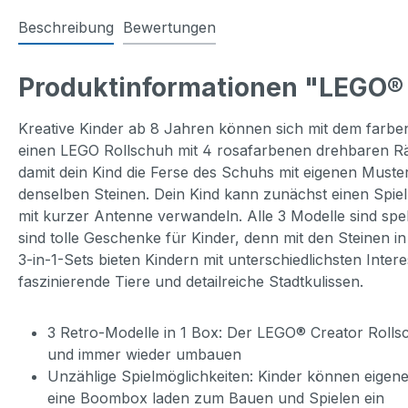
Beschreibung
Bewertungen
Produktinformationen "LEGO® 
Kreative Kinder ab 8 Jahren können sich mit dem farben
einen LEGO Rollschuh mit 4 rosafarbenen drehbaren Rä
damit dein Kind die Ferse des Schuhs mit eigenen Muste
denselben Steinen. Dein Kind kann zunächst einen Spie
mit kurzer Antenne verwandeln. Alle 3 Modelle sind sp
sind tolle Geschenke für Kinder, denn mit den Steinen 
3-in-1-Sets bieten Kindern mit unterschiedlichsten Int
faszinierende Tiere und detailreiche Stadtkulissen.
3 Retro-Modelle in 1 Box: Der LEGO® Creator Roll
und immer wieder umbauen
Unzählige Spielmöglichkeiten: Kinder können eigene
eine Boombox laden zum Bauen und Spielen ein