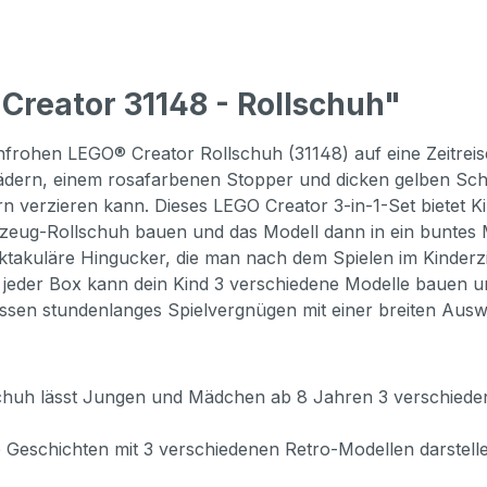
Creator 31148 - Rollschuh"
frohen LEGO® Creator Rollschuh (31148) auf eine Zeitreise
dern, einem rosafarbenen Stopper und dicken gelben Schn
rn verzieren kann. Dieses LEGO Creator 3-in-1-Set bietet K
lzeug-Rollschuh bauen und das Modell dann in ein buntes
ektakuläre Hingucker, die man nach dem Spielen im Kinder
in jeder Box kann dein Kind 3 verschiedene Modelle bauen 
eressen stundenlanges Spielvergnügen mit einer breiten Au
schuh lässt Jungen und Mädchen ab 8 Jahren 3 verschiede
 Geschichten mit 3 verschiedenen Retro-Modellen darstell