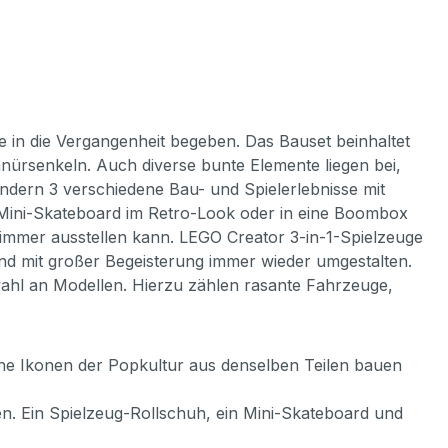
 in die Vergangenheit begeben. Das Bauset beinhaltet
ürsenkeln. Auch diverse bunte Elemente liegen bei,
indern 3 verschiedene Bau- und Spielerlebnisse mit
 Mini-Skateboard im Retro-Look oder in eine Boombox
zimmer ausstellen kann. LEGO Creator 3-in-1-Spielzeuge
und mit großer Begeisterung immer wieder umgestalten.
swahl an Modellen. Hierzu zählen rasante Fahrzeuge,
ne Ikonen der Popkultur aus denselben Teilen bauen
en. Ein Spielzeug-Rollschuh, ein Mini-Skateboard und