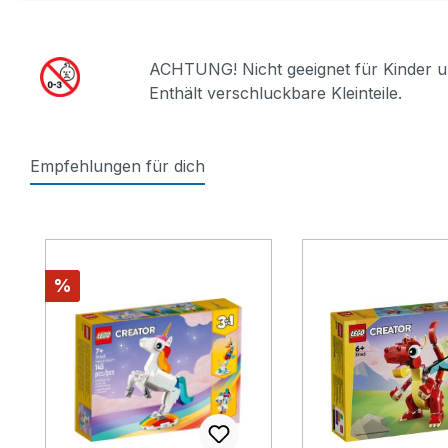
ACHTUNG! Nicht geeignet für Kinder u
Enthält verschluckbare Kleinteile.
Empfehlungen für dich
Produktgalerie überspringen
Rabatt
%