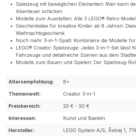
Spielzeug mit beweglichen Elementen: Man kann d
Abenteuer schicken
Modelle zum Ausstellen: Alle 3 LEGO® Retro-Modell
Geschenkidee für kreative Kinder ab 8 Jahren: Dieses
Weihnachtsgeschenk
Noch mehr 3-in-1-Spaß: Kombiniere die Modelle für
LEGO® Creator Spielzeuge: Jedes 3-in-1-Set lässt K
Fahrzeuge und detailreiche Szenen aus dem Stadtle
Modelle zum Bauen und Spielen: Der Spielzeug-Roll
Altersempfehlung:
8+
Themenwelt:
Creator 3-in-1
Preisbereich:
20 € - 50 €
Interessen:
Kunst und Basteln
Hersteller:
LEGO System A/S, Åstvej 1, 71