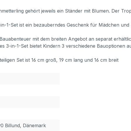
erling gehört jeweils ein Ständer mit Blumen. Der Trope
1-Set ist ein bezauberndes Geschenk für Mädchen und Ju
uabenteuer mit dem breiten Angebot an separat erhältli
n-1-Set bietet Kindern 3 verschiedene Bauoptionen aus i
ligen Set ist 16 cm groß, 19 cm lang und 16 cm breit
90 Billund, Dänemark