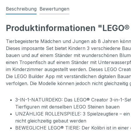
Beschreibung
Bewertungen
Produktinformationen "LEGO® C
Tierbegeisterte Mädchen und Jungen ab 8 Jahren können
Dieses imposante Set bietet Kindern 3 verschiedene Ba
bauen und auf einem Ständer mit wunderschönen Blumen 
einen Tropenfisch auf einem Ständer mit Unterwasserpf
im Kinderzimmer ausgestellt werden. Dieses LEGO Creator 
Die LEGO Builder App mit verständlichen digitalen Baua
verfolgen. Die Modelle können jedoch nicht gleichzeitig
3-IN-1-NATURDEKO: Das LEGO® Creator 3-in-1-Set W
Tierfiguren mit denselben LEGO Steinen bauen
UNZÄHLIGE ROLLENSPIELE: 3 Spielzeugtiere – ein Ko
nicht gleichzeitig gebaut werden
BEWEGLICHE LEGO® TIERE: Der Kolibri ist in einer 