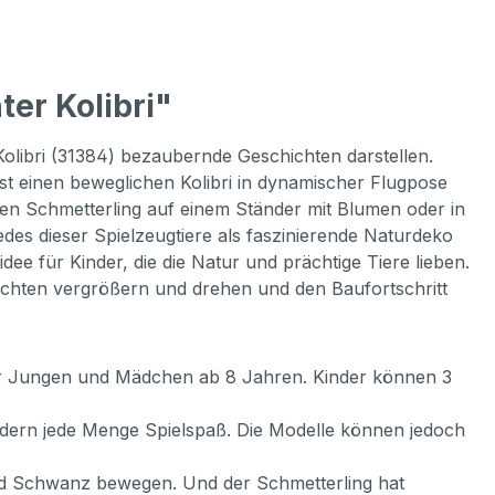
er Kolibri"
libri (31384) bezaubernde Geschichten darstellen.
t einen beweglichen Kolibri in dynamischer Flugpose
en Schmetterling auf einem Ständer mit Blumen oder in
es dieser Spielzeugtiere als faszinierende Naturdeko
ee für Kinder, die die Natur und prächtige Tiere lieben.
sichten vergrößern und drehen und den Baufortschritt
für Jungen und Mädchen ab 8 Jahren. Kinder können 3
ndern jede Menge Spielspaß. Die Modelle können jedoch
und Schwanz bewegen. Und der Schmetterling hat