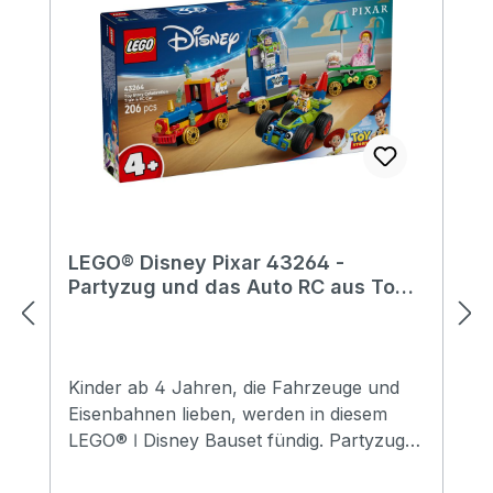
LEGO® Disney Pixar 43264 -
Partyzug und das Auto RC aus Toy
Story
Kinder ab 4 Jahren, die Fahrzeuge und
Eisenbahnen lieben, werden in diesem
LEGO® ǀ Disney Bauset fündig. Partyzug
und das Auto RC aus Toy Story (43264)