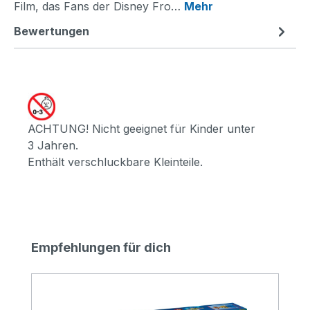
Film, das Fans der Disney Fro…
Mehr
Bewertungen
ACHTUNG! Nicht geeignet für Kinder unter
3 Jahren.
Enthält verschluckbare Kleinteile.
Produktgalerie überspringen
Empfehlungen für dich