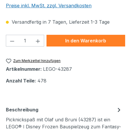
Preise inkl. MwSt. zzgl. Versandkosten
Versandfertig in 7 Tagen, Lieferzeit 1-3 Tage
Produkt Anzahl: Gib den gewünschten We
In den Warenkorb
Zum Merkzettel hinzufügen
Artikelnummer:
LEGO-43287
Anzahl Teile:
478
Beschreibung
Picknickspaß mit Olaf und Bruni (43287) ist ein
LEGO® ǀ Disney Frozen Bauspielzeug zum Fantasy-