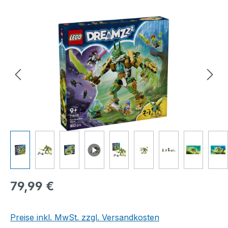
Bildergalerie überspringen
Regulärer Preis:
79,99 €
Preise inkl. MwSt. zzgl. Versandkosten