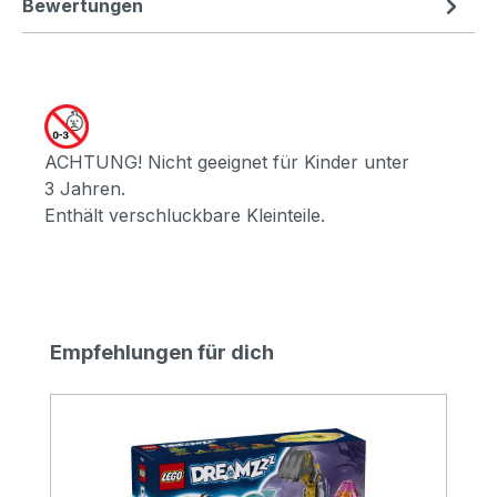
Bewertungen
ACHTUNG! Nicht geeignet für Kinder unter
3 Jahren.
Enthält verschluckbare Kleinteile.
Produktgalerie überspringen
Empfehlungen für dich