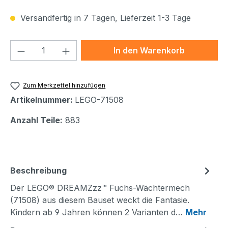
Versandfertig in 7 Tagen, Lieferzeit 1-3 Tage
Produkt Anzahl: Gib den gewünschten We
In den Warenkorb
Zum Merkzettel hinzufügen
Artikelnummer:
LEGO-71508
Anzahl Teile:
883
Beschreibung
Der LEGO® DREAMZzz™ Fuchs-Wächtermech
(71508) aus diesem Bauset weckt die Fantasie.
Kindern ab 9 Jahren können 2 Varianten d…
Mehr