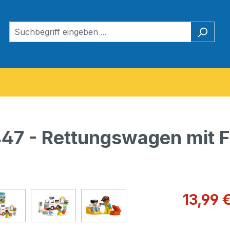
7 - Rettungswagen mit F
Verkaufspre
13,99 