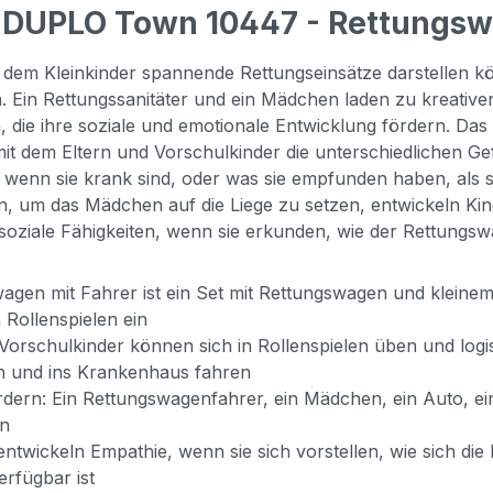
 DUPLO Town 10447 - Rettungsw
t dem Kleinkinder spannende Rettungseinsätze darstellen k
in Rettungssanitäter und ein Mädchen laden zu kreativen
en, die ihre soziale und emotionale Entwicklung fördern. Da
mit dem Eltern und Vorschulkinder die unterschiedlichen 
n, wenn sie krank sind, oder was sie empfunden haben, als
 um das Mädchen auf die Liege zu setzen, entwickeln Kind
soziale Fähigkeiten, wenn sie erkunden, wie der Rettungsw
agen mit Fahrer ist ein Set mit Rettungswagen und kleinem 
 Rollenspielen ein
orschulkinder können sich in Rollenspielen üben und log
n und ins Krankenhaus fahren
fördern: Ein Rettungswagenfahrer, ein Mädchen, ein Auto, ei
en
ntwickeln Empathie, wenn sie sich vorstellen, wie sich die Pa
erfügbar ist