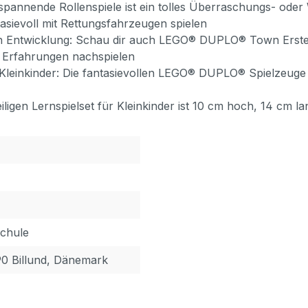
 spannende Rollenspiele ist ein tolles Überraschungs- od
asievoll mit Rettungsfahrzeugen spielen
en Entwicklung: Schau dir auch LEGO® DUPLO® Town Erster 
te Erfahrungen nachspielen
 Kleinkinder: Die fantasievollen LEGO® DUPLO® Spielzeuge 
gen Lernspielset für Kleinkinder ist 10 cm hoch, 14 cm la
schule
90 Billund, Dänemark