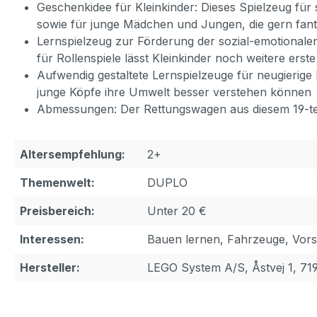
Geschenkidee für Kleinkinder: Dieses Spielzeug für
sowie für junge Mädchen und Jungen, die gern fant
Lernspielzeug zur Förderung der sozial-emotional
für Rollenspiele lässt Kleinkinder noch weitere ers
Aufwendig gestaltete Lernspielzeuge für neugierige
junge Köpfe ihre Umwelt besser verstehen können
Abmessungen: Der Rettungswagen aus diesem 19-teili
Altersempfehlung:
2+
Themenwelt:
DUPLO
Preisbereich:
Unter 20 €
Interessen:
Bauen lernen, Fahrzeuge, Vor
Hersteller:
LEGO System A/S, Åstvej 1, 71