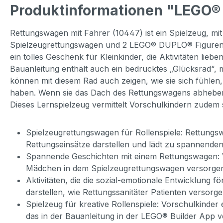
Produktinformationen "LEGO®
Rettungswagen mit Fahrer (10447) ist ein Spielzeug, mi
Spielzeugrettungswagen und 2 LEGO® DUPLO® Figuren. E
ein tolles Geschenk für Kleinkinder, die Aktivitäten lieb
Bauanleitung enthält auch ein bedrucktes „Glücksrad“, 
können mit diesem Rad auch zeigen, wie sie sich fühle
haben. Wenn sie das Dach des Rettungswagens abheben,
Dieses Lernspielzeug vermittelt Vorschulkindern zudem 
Spielzeugrettungswagen für Rollenspiele: Rettungsw
Rettungseinsätze darstellen und lädt zu spannenden
Spannende Geschichten mit einem Rettungswagen: V
Mädchen in dem Spielzeugrettungswagen versorge
Aktivitäten, die die sozial-emotionale Entwicklung 
darstellen, wie Rettungssanitäter Patienten versorg
Spielzeug für kreative Rollenspiele: Vorschulkinder e
das in der Bauanleitung in der LEGO® Builder App v