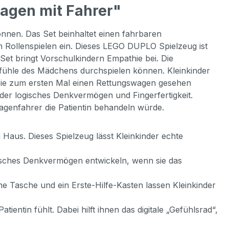
agen mit Fahrer"
önnen. Das Set beinhaltet einen fahrbaren
 Rollenspielen ein. Dieses LEGO DUPLO Spielzeug ist
s Set bringt Vorschulkindern Empathie bei. Die
Gefühle des Mädchens durchspielen können. Kleinkinder
 sie zum ersten Mal einen Rettungswagen gesehen
er logisches Denkvermögen und Fingerfertigkeit.
agenfahrer die Patientin behandeln würde.
Haus. Dieses Spielzeug lässt Kleinkinder echte
isches Denkvermögen entwickeln, wenn sie das
ne Tasche und ein Erste-Hilfe-Kasten lassen Kleinkinder
tientin fühlt. Dabei hilft ihnen das digitale „Gefühlsrad“,