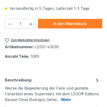
Versandfertig in 5 Tagen, Lieferzeit 1-3 Tage
Produkt Anzahl: Gib den gewünschten We
In den Warenkorb
Zum Merkzettel hinzufügen
Artikelnummer:
LEGO-43030
Anzahl Teile:
1085
Beschreibung
Wecke die Begeisterung der Fans und gestalte
Fanartikel eines Superstars mit dem LEGO® Editions
Bauset Olivia Rodrigos Gehei…
Mehr