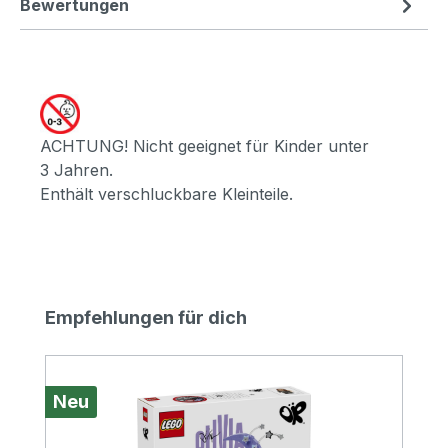
Bewertungen
ACHTUNG! Nicht geeignet für Kinder unter
3 Jahren.
Enthält verschluckbare Kleinteile.
Produktgalerie überspringen
Empfehlungen für dich
Neu