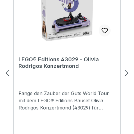
LEGO® Editions 43029 - Olivia
Rodrigos Konzertmond
Fange den Zauber der Guts World Tour
mit dem LEGO® Editions Bauset Olivia
Rodrigos Konzertmond (43029) für
Teenager ein – eine hitparadenreife
Geschenkidee für Mädchen, Jungen und
alle Musikfans ab 14 Jahren. Inspiriert