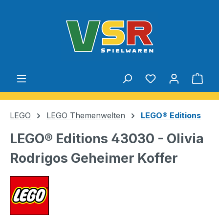
Zum Hauptinhalt springen
Du hast 0 Produ
Ware
LEGO
LEGO Themenwelten
LEGO® Editions
LEGO® Editions 43030 - Olivia
Rodrigos Geheimer Koffer