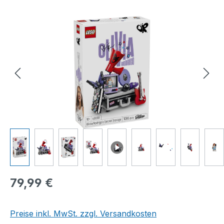
Bildergalerie überspringen
Regulärer Preis:
79,99 €
Preise inkl. MwSt. zzgl. Versandkosten