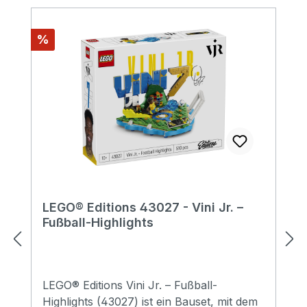
Rabatt
%
LEGO® Editions 43027 - Vini Jr. –
Fußball-Highlights
LEGO® Editions Vini Jr. – Fußball-
Highlights (43027) ist ein Bauset, mit dem