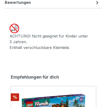
Bewertungen
ACHTUNG! Nicht geeignet für Kinder unter
3 Jahren.
Enthält verschluckbare Kleinteile.
Produktgalerie überspringen
Empfehlungen für dich
Rabatt
%