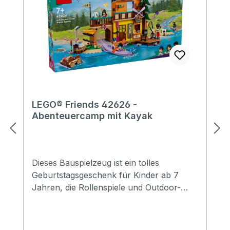
LEGO® Friends 42626 -
Abenteuercamp mit Kayak
Dieses Bauspielzeug ist ein tolles
Geburtstagsgeschenk für Kinder ab 7
Jahren, die Rollenspiele und Outdoor-
Abenteuer lieben. Mädchen und Jungen
können das LEGO® Friends
Abenteuercamp mit Kayak (42626) bauen