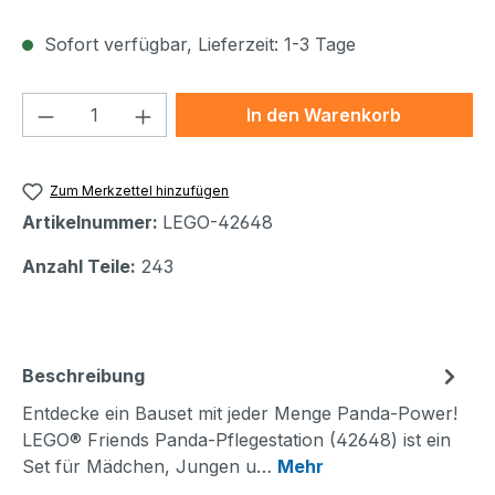
Sofort verfügbar, Lieferzeit: 1-3 Tage
Produkt Anzahl: Gib den gewünschten We
In den Warenkorb
Zum Merkzettel hinzufügen
Artikelnummer:
LEGO-42648
Anzahl Teile:
243
Beschreibung
Entdecke ein Bauset mit jeder Menge Panda-Power!
LEGO® Friends Panda-Pflegestation (42648) ist ein
Set für Mädchen, Jungen u…
Mehr