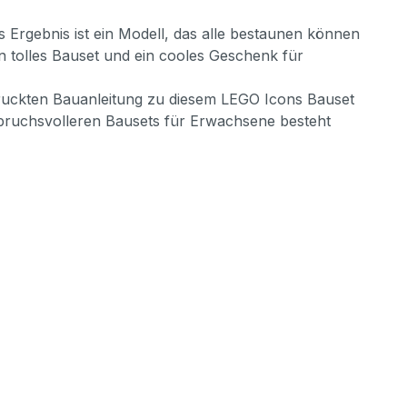
s Ergebnis ist ein Modell, das alle bestaunen können
 tolles Bauset und ein cooles Geschenk für
gedruckten Bauanleitung zu diesem LEGO Icons Bauset
pruchsvolleren Bausets für Erwachsene besteht