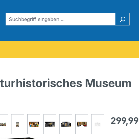
turhistorisches Museum
Regulärer Pr
299,99