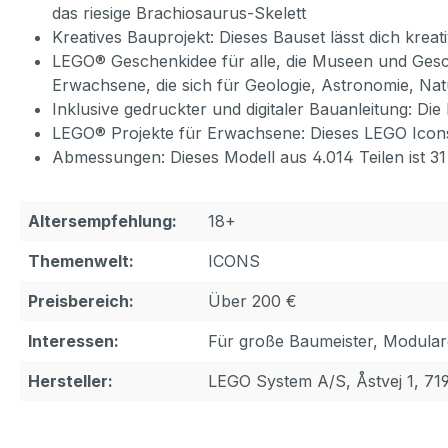
das riesige Brachiosaurus-Skelett
Kreatives Bauprojekt: Dieses Bauset lässt dich krea
LEGO® Geschenkidee für alle, die Museen und Gesch
Erwachsene, die sich für Geologie, Astronomie, Na
Inklusive gedruckter und digitaler Bauanleitung: Di
LEGO® Projekte für Erwachsene: Dieses LEGO Icons
Abmessungen: Dieses Modell aus 4.014 Teilen ist 31
Altersempfehlung:
18+
Themenwelt:
ICONS
Preisbereich:
Über 200 €
Interessen:
Für große Baumeister, Modula
Hersteller:
LEGO System A/S, Åstvej 1, 71