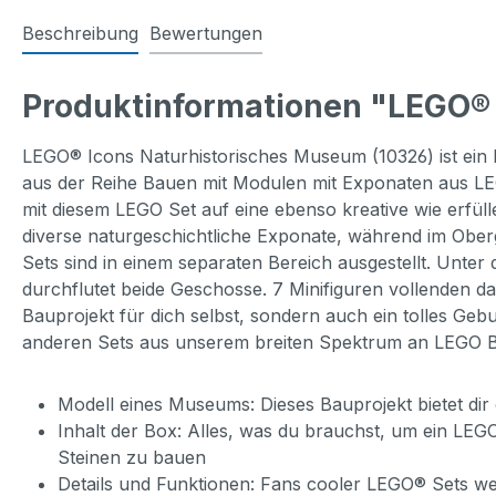
Beschreibung
Bewertungen
Produktinformationen "LEGO® 
LEGO® Icons Naturhistorisches Museum (10326) ist ein 
aus der Reihe Bauen mit Modulen mit Exponaten aus LEG
mit diesem LEGO Set auf eine ebenso kreative wie erfüll
diverse naturgeschichtliche Exponate, während im Obe
Sets sind in einem separaten Bereich ausgestellt. Unter
durchflutet beide Geschosse. 7 Minifiguren vollenden da
Bauprojekt für dich selbst, sondern auch ein tolles Geb
anderen Sets aus unserem breiten Spektrum an LEGO B
Modell eines Museums: Dieses Bauprojekt bietet di
Inhalt der Box: Alles, was du brauchst, um ein LE
Steinen zu bauen
Details und Funktionen: Fans cooler LEGO® Sets wer