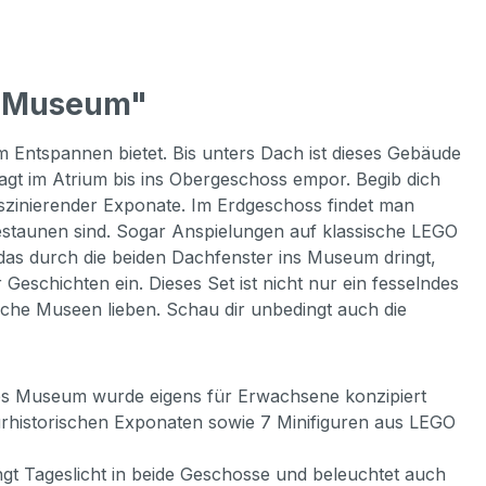
es Museum"
 Entspannen bietet. Bis unters Dach ist dieses Gebäude
gt im Atrium bis ins Obergeschoss empor. Begib dich
faszinierender Exponate. Im Erdgeschoss findet man
estaunen sind. Sogar Anspielungen auf klassische LEGO
 das durch die beiden Dachfenster ins Museum dringt,
eschichten ein. Dieses Set ist nicht nur ein fesselndes
liche Museen lieben. Schau dir unbedingt auch die
ches Museum wurde eigens für Erwachsene konzipiert
urhistorischen Exponaten sowie 7 Minifiguren aus LEGO
ngt Tageslicht in beide Geschosse und beleuchtet auch