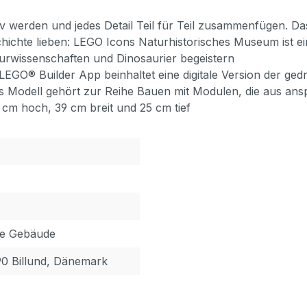
tiv werden und jedes Detail Teil für Teil zusammenfügen. Da
ichte lieben: LEGO Icons Naturhistorisches Museum ist ein
turwissenschaften und Dinosaurier begeistern
e LEGO® Builder App beinhaltet eine digitale Version der 
 Modell gehört zur Reihe Bauen mit Modulen, die aus ans
 cm hoch, 39 cm breit und 25 cm tief
re Gebäude
90 Billund, Dänemark